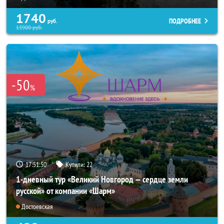
1740
ПОДРОБНЕЕ
руб.
13900
руб.
-50
%
17:51:47
Купили:
22
1-дневный тур «Великий Новгород — сердце земли
русской» от компании «Шарм»
Достоевская