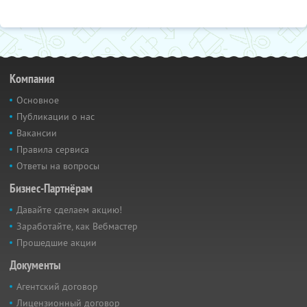
Компания
Основное
Публикации о нас
Вакансии
Правила сервиса
Ответы на вопросы
Бизнес-Партнёрам
Давайте сделаем акцию!
Заработайте, как Вебмастер
Прошедшие акции
Документы
Агентский договор
Лицензионный договор