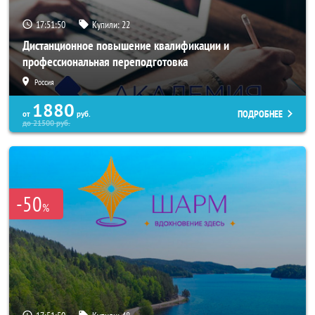
17:51:47
Купили:
22
Дистанционное повышение квалификации и
профессиональная переподготовка
Россия
1880
ПОДРОБНЕЕ
от
руб.
до
21500
руб.
-50
%