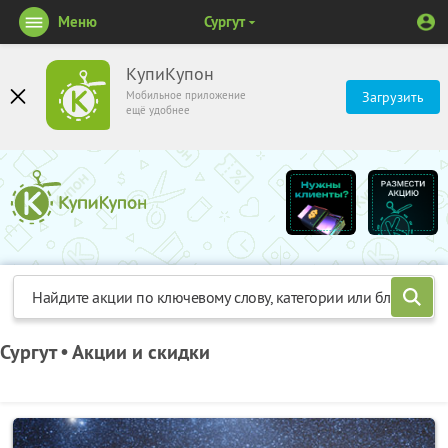
Меню
Сургут
КупиКупон
Мобильное приложение
Загрузить
ещё удобнее
Сургут • Акции и скидки