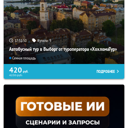
17:51:47
Купили:
9
Автобусный тур в Выборг от туроператора «ХохломаТур»
Сенная площадь
420
ПОДРОБНЕЕ
руб.
4230
руб.