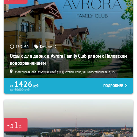
17:51:47
Купили:
12
Отдых для двоих в Avrora Family Club рядом с Пяловским
водохранилищем
Московская обл., Мытищинский р-н, д. Степаньково, ул. Рождественская, д. 25
1426
ПОДРОБНЕЕ
от
руб.
до
60600
руб.
-51
%