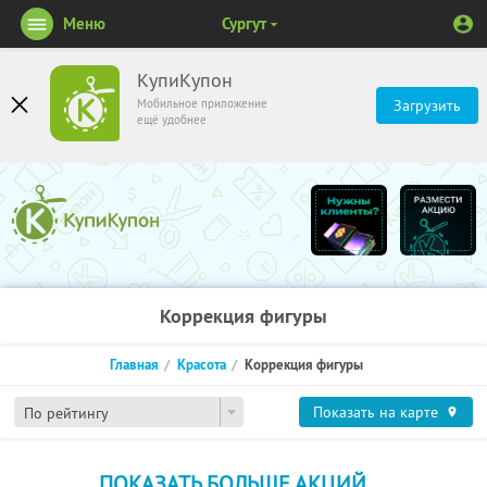
Меню
Сургут
КупиКупон
Мобильное приложение
Загрузить
ещё удобнее
Коррекция фигуры
Главная
Красота
Коррекция фигуры
Показать на карте
По рейтингу
ПОКАЗАТЬ БОЛЬШЕ АКЦИЙ