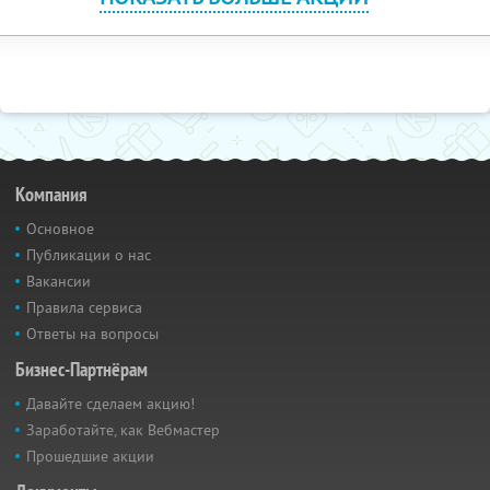
Компания
Основное
Публикации о нас
Вакансии
Правила сервиса
Ответы на вопросы
Бизнес-Партнёрам
Давайте сделаем акцию!
Заработайте, как Вебмастер
Прошедшие акции