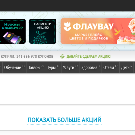
КУПИЛИ:
141 656 978
КУПОНОВ
ДАВАЙТЕ СДЕЛАЕМ АКЦИЮ!
1
31
26
13
12
1
17
6
Обучение
Товары
Туры
Услуги
Здоровье
Отели
Дети
ПОКАЗАТЬ БОЛЬШЕ АКЦИЙ