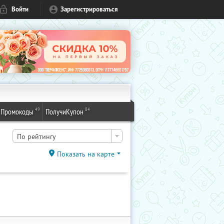
Войти
Зарегистрироваться
49
84
Промокоды
ПолучиКупон
По рейтингу
Показать на карте