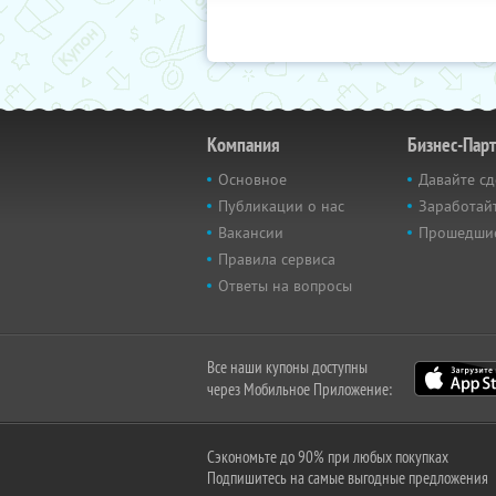
Компания
Бизнес-Пар
Основное
Давайте сд
Публикации о нас
Заработайт
Вакансии
Прошедши
Правила сервиса
Ответы на вопросы
Все наши купоны доступны
через Мобильное Приложение:
Сэкономьте до 90% при любых покупках
Подпишитесь на самые выгодные предложения