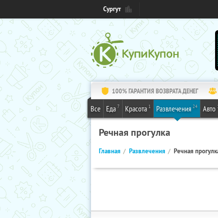
Сургут
100% ГАРАНТИЯ ВОЗВРАТА ДЕНЕГ
7
1
24
Все
Еда
Красота
Развлечения
Авто
Речная прогулка
Главная
Развлечения
Речная прогулк