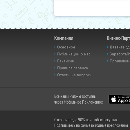
Компания
Бизнес-Пар
Основное
Давайте сд
Публикации о нас
Заработайт
Вакансии
Прошедши
Правила сервиса
Ответы на вопросы
Все наши купоны доступны
через Мобильное Приложение:
Сэкономьте до 90% при любых покупках
Подпишитесь на самые выгодные предложения