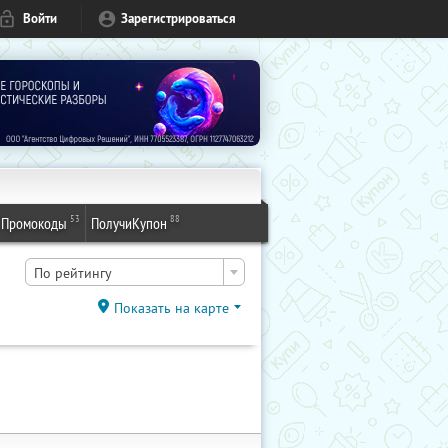
Войти
Зарегистрироваться
53
88
Промокоды
ПолучиКупон
По рейтингу
Показать на карте