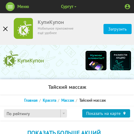
Меню
Сургут
КупиКупон
Мобильное приложение
Загрузить
ещё удобнее
Тайский массаж
Главная
Красота
Массаж
Тайский массаж
Показать на карте
По рейтингу
ПОКАЗАТЬ БОЛЬШЕ АКЦИЙ