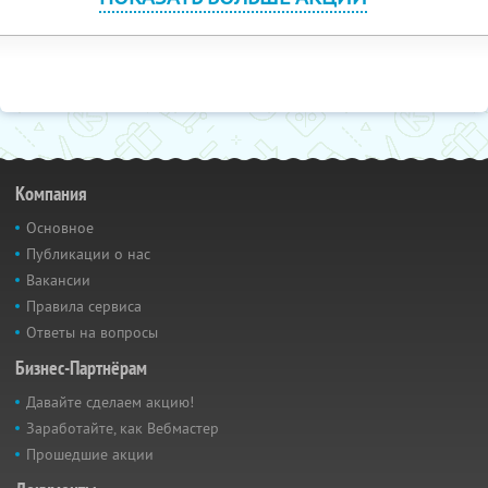
Компания
Основное
Публикации о нас
Вакансии
Правила сервиса
Ответы на вопросы
Бизнес-Партнёрам
Давайте сделаем акцию!
Заработайте, как Вебмастер
Прошедшие акции