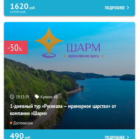
1620
ПОДРОБНЕЕ
руб.
12900
руб.
-50
%
19:13:18
Купили:
48
1-дневный тур «Рускеала — мраморное царство» от
компании «Шарм»
Достоевская
490
ПОДРОБНЕЕ
руб.