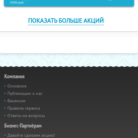
3900
руб.
ПОКАЗАТЬ БОЛЬШЕ АКЦИЙ
Компания
Основное
Публикации о нас
Вакансии
Правила сервиса
Ответы на вопросы
Бизнес-Партнёрам
Давайте сделаем акцию!