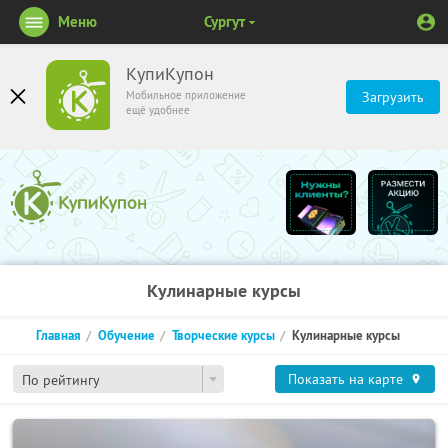
Меню
Сургут
КупиКупон
Мобильное приложение
Загрузить
ещё удобнее
Кулинарные курсы
Главная
Обучение
Творческие курсы
Кулинарные курсы
Показать на карте
По рейтингу