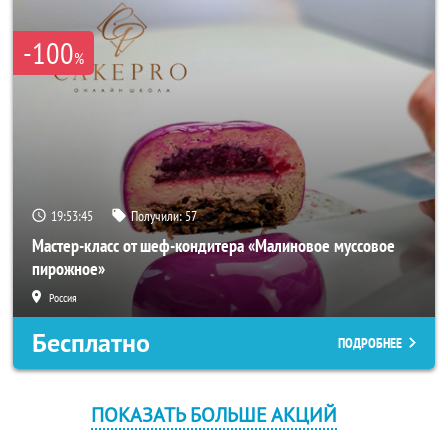
-100
%
19:53:44
Получили:
57
Мастер-класс от шеф-кондитера «Малиновое муссовое
пирожное»
Россия
Бесплатно
ПОДРОБНЕЕ
ПОКАЗАТЬ БОЛЬШЕ АКЦИЙ