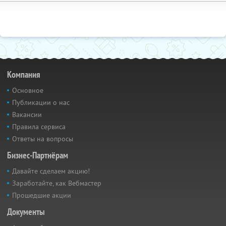
Компания
Основное
Публикации о нас
Вакансии
Правила сервиса
Ответы на вопросы
Бизнес-Партнёрам
Давайте сделаем акцию!
Заработайте, как Вебмастер
Прошедшие акции
Документы