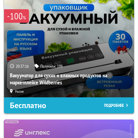
-100
%
20:37:14
Получили:
199
Вакууматор для сухих и влажных продуктов на
маркетплейсе Wildberries
Россия
Бесплатно
ПОДРОБНЕЕ