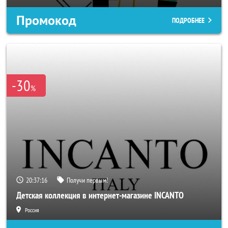
Промокод
ПОДРОБНЕЕ
-30
%
20:37:14
Получи первым!
Детская коллекция в интернет-магазине INCANTO
Россия