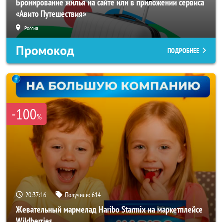
Бронирование жилья на сайте или в приложении сервиса
«Авито Путешествия»
Россия
Промокод
ПОДРОБНЕЕ
-100
%
20:37:14
Получили:
614
Жевательный мармелад Haribo Starmix на маркетплейсе
Wildberries