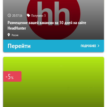
20:37:14
Получили:
3
Размещение вашей вакансии на 30 дней на сайте
HeadHunter
Россия
Перейти
ПОДРОБНЕЕ
-5
%