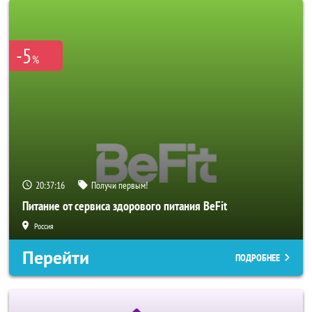
-5
%
20:37:14
Получи первым!
Питание от сервиса здорового питания BeFit
Россия
Перейти
ПОДРОБНЕЕ