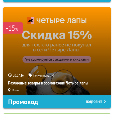
-15
%
20:37:14
Получи первым!
Различные товары в зоомагазине Четыре лапы
Россия
Промокод
ПОДРОБНЕЕ