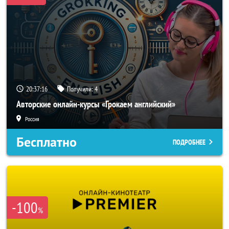
20:37:14
Получили:
4
Авторские онлайн-курсы «Грокаем английский»
Россия
Бесплатно
ПОДРОБНЕЕ
-100
%