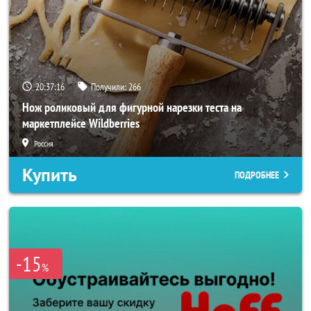
20:37:14
Получили:
266
Нож роликовый для фигурной нарезки теста на
маркетплейсе Wildberries
Россия
Купить
ПОДРОБНЕЕ
-15
%