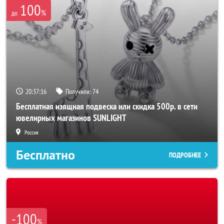
100
%
до
20:37:14
Получили:
74
Бесплатная изящная подвеска или скидка 500р. в сети
ювелирных магазинов SUNLIGHT
Россия
Бесплатно
ПОДРОБНЕЕ
-100
%