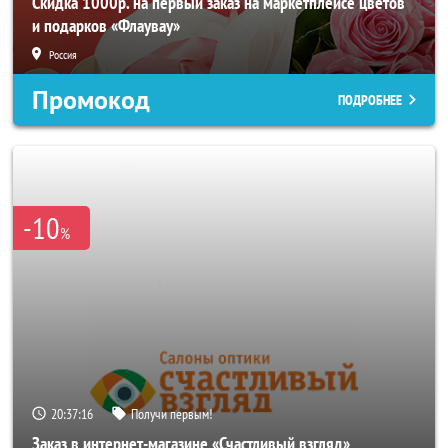
Скидка 1000р. на первый заказ на маркетплейсе цветов
и подарков «Флаувау»
Россия
Промокод
ПОДРОБНЕЕ
-10
%
20:37:14
Получи первым!
Заказ в интернет-магазине «Счастливый взгляд»