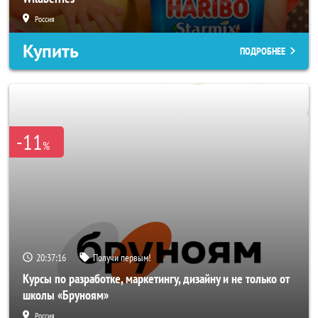
Россия
Купить
ПОДРОБНЕЕ
-11
%
20:37:14
Получи первым!
Курсы по разработке, маркетингу, дизайну и не только от
школы «Бруноям»
Россия