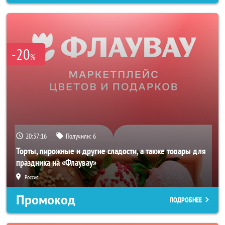
-20
%
20:37:14
Получили:
6
Торты, пирожные и другие сладости, а также товары для
праздника на «Флаувау»
Россия
Промокод
ПОДРОБНЕЕ