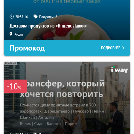
20:37:14
Получили:
6
Доставка продуктов из «Яндекс Лавки»
Россия
Промокод
ПОДРОБНЕЕ
-10
%