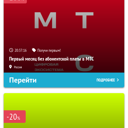
20:37:14
Получи первым!
Первый месяц без абонентской платы в МТС
Россия
Перейти
ПОДРОБНЕЕ
-20
%