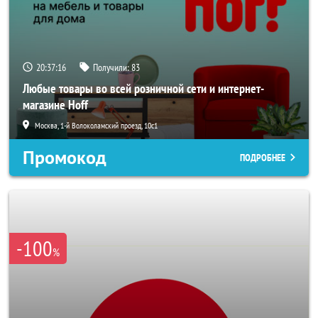
20:37:14
Получили:
83
Любые товары во всей розничной сети и интернет-
магазине Hoff
Москва, 1-й Волоколамский проезд, 10с1
Промокод
ПОДРОБНЕЕ
-100
%