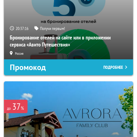
20:37:14
Получи первым!
Бронирование отелей на сайте или в приложении
сервиса «Авито Путешествия»
Россия
Промокод
ПОДРОБНЕЕ
37
%
до