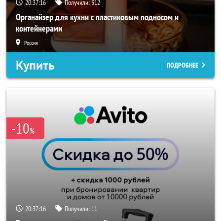
20:37:14
Получили:
312
Органайзер для кухни с пластиковым подносом и
контейнерами
Россия
Купить
ПОДРОБНЕЕ
-10
%
20:37:14
Получили:
11