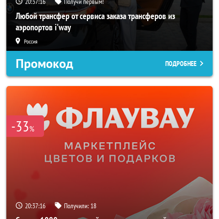
20:37:14
Получи первым!
Любой трансфер от сервиса заказа трансферов из
аэропортов i'way
Россия
Промокод
ПОДРОБНЕЕ
-33
%
20:37:14
Получили:
18