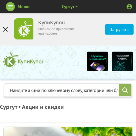
Меню
Сургут
КупиКупон
Мобильное приложение
Загрузить
ещё удобнее
Сургут • Акции и скидки