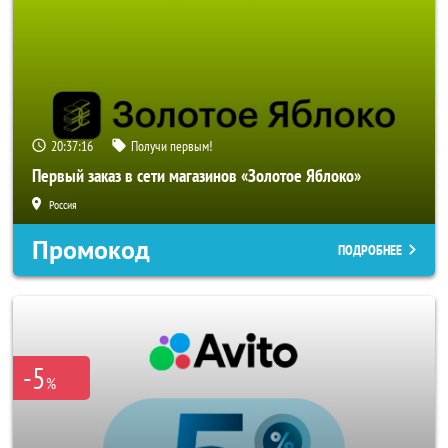
20:37:14
Получи первым!
Первый заказ в сети магазинов «Золотое Яблоко»
Россия
Промокод
ПОДРОБНЕЕ
-5
%