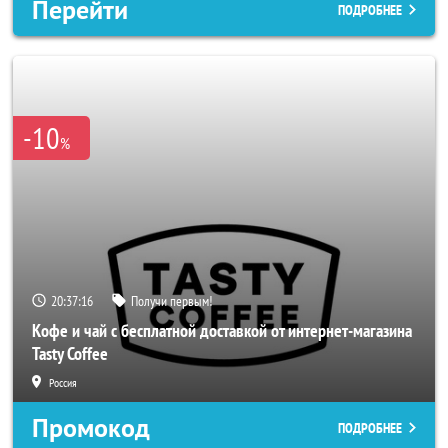
Перейти
ПОДРОБНЕЕ
-10
%
20:37:14
Получи первым!
Кофе и чай с бесплатной доставкой от интернет-магазина
Tasty Coffee
Россия
Промокод
ПОДРОБНЕЕ