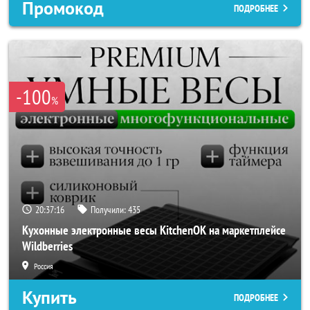
Промокод
ПОДРОБНЕЕ
-100
%
20:37:14
Получили:
435
Кухонные электронные весы KitchenOK на маркетплейсе
Wildberries
Россия
Купить
ПОДРОБНЕЕ