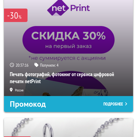
-30
%
20:37:14
Получили:
4
Печать фотографий, фотокниг от сервиса цифровой
печати netPrint
Россия
Промокод
ПОДРОБНЕЕ