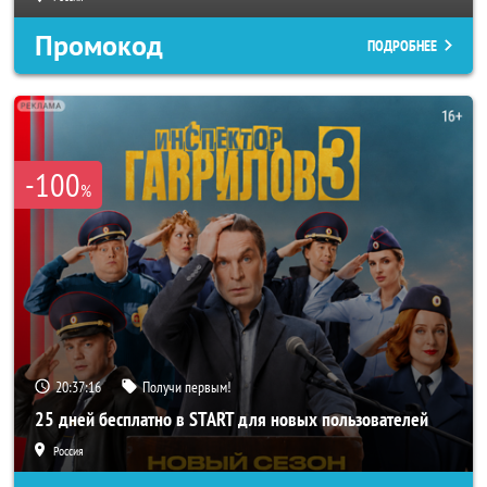
Промокод
ПОДРОБНЕЕ
-100
%
20:37:14
Получи первым!
25 дней бесплатно в START для новых пользователей
Россия