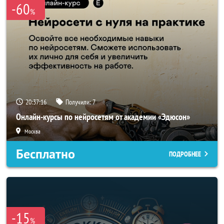
-60
%
20:37:14
Получили:
7
Онлайн-курсы по нейросетям от академии «Эдюсон»
Москва
Бесплатно
ПОДРОБНЕЕ
-15
%