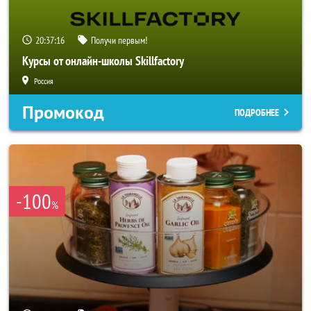
20:37:14
Получи первым!
Курсы от онлайн-школы Skillfactory
Россия
Промокод
ПОДРОБНЕЕ
-100
%