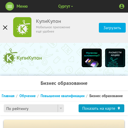
Меню
Сургут
КупиКупон
Мобильное приложение
Загрузить
ещё удобнее
Бизнес образование
Главная
Обучение
Повышение квалификации
Бизнес образование
Показать на карте
По рейтингу