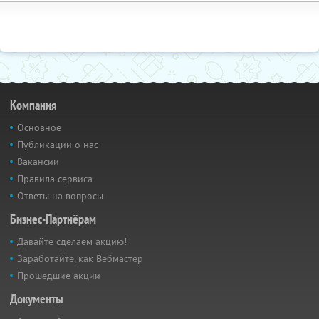
Компания
Основное
Публикации о нас
Вакансии
Правила сервиса
Ответы на вопросы
Бизнес-Партнёрам
Давайте сделаем акцию!
Заработайте, как Вебмастер
Прошедшие акции
Документы