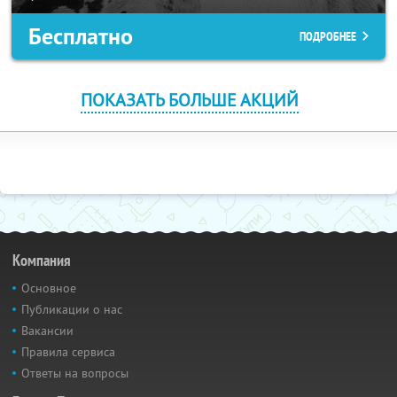
Бесплатно
ПОДРОБНЕЕ
ПОКАЗАТЬ БОЛЬШЕ АКЦИЙ
Компания
Основное
Публикации о нас
Вакансии
Правила сервиса
Ответы на вопросы