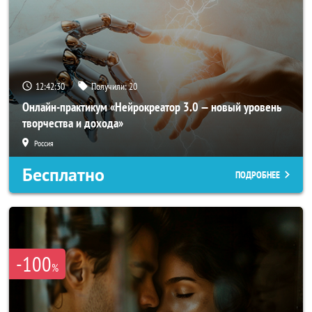
12:42:28
Получили:
20
Онлайн-практикум «Нейрокреатор 3.0 — новый уровень
творчества и дохода»
Россия
Бесплатно
ПОДРОБНЕЕ
-100
%