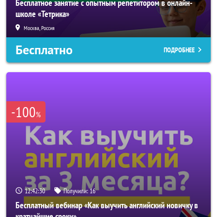
Бесплатное занятие с опытным репетитором в онлайн-
школе «Тетрика»
Москва, Россия
Бесплатно
ПОДРОБНЕЕ
-100
%
12:42:28
Получили:
16
Бесплатный вебинар «Как выучить английский новичку в
кратчайшие сроки»