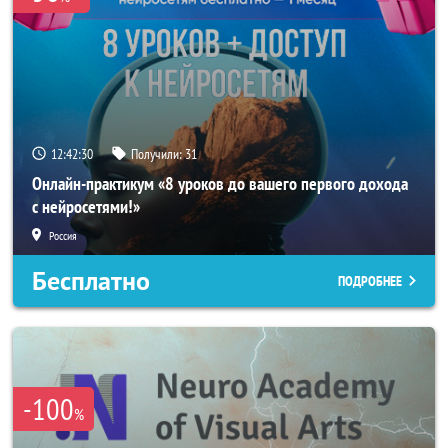
12:42:28
Получили:
31
Онлайн-практикум «8 уроков до вашего первого дохода
с нейросетями!»
Россия
Бесплатно
ПОДРОБНЕЕ
-100
%