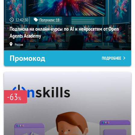
12:42:28
Получили:
18
Подписка на онлайн-курсы по AI и нейросетям от Open
Agents Academy
Россия
Промокод
ПОДРОБНЕЕ
-63
%