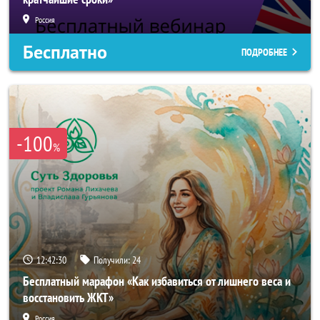
Россия
Бесплатно
ПОДРОБНЕЕ
-100
%
12:42:28
Получили:
24
Бесплатный марафон «Как избавиться от лишнего веса и
восстановить ЖКТ»
Россия