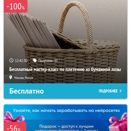
-100
%
12:42:28
Получили:
33
Бесплатный мастер-класс по плетению из бумажной лозы
Москва, Россия
Бесплатно
ПОДРОБНЕЕ
-56
%