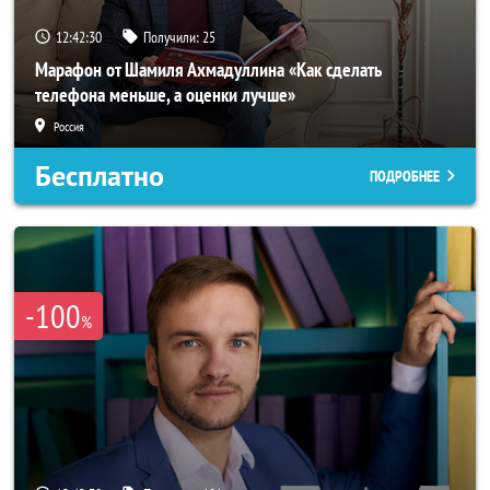
12:42:28
Получили:
25
Марафон от Шамиля Ахмадуллина «Как сделать
телефона меньше, а оценки лучше»
Россия
Бесплатно
ПОДРОБНЕЕ
-100
%