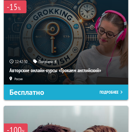
-15
%
12:42:28
Получили:
4
Авторские онлайн-курсы «Грокаем английский»
Россия
Бесплатно
ПОДРОБНЕЕ
-100
%