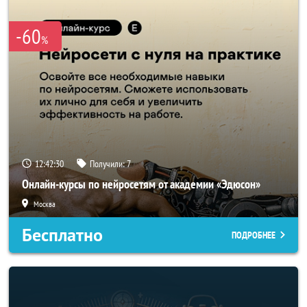
-60
%
12:42:28
Получили:
7
Онлайн-курсы по нейросетям от академии «Эдюсон»
Москва
Бесплатно
ПОДРОБНЕЕ