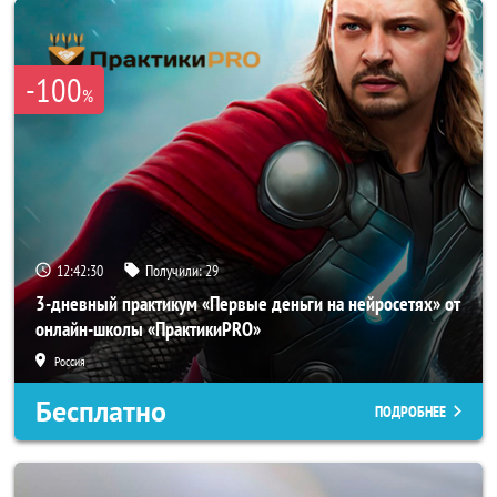
-100
%
12:42:28
Получили:
29
3-дневный практикум «Первые деньги на нейросетях» от
онлайн-школы «ПрактикиPRO»
Россия
Бесплатно
ПОДРОБНЕЕ