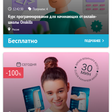
12:42:28
Получили:
4
Курс программирования для начинающих от онлайн-
школы Onskills
Россия
Бесплатно
ПОДРОБНЕЕ
-100
%