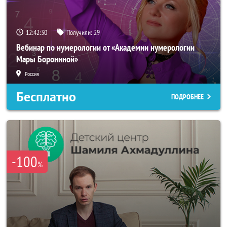
12:42:28
Получили:
29
Вебинар по нумерологии от «Академии нумерологии
Мары Борониной»
Россия
Бесплатно
ПОДРОБНЕЕ
-100
%