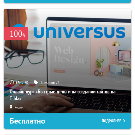
-100
%
12:42:28
Получили:
24
Онлайн-курс «Быстрые деньги на создании сайтов на
Tilda»
Россия
Бесплатно
ПОДРОБНЕЕ