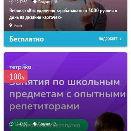
12:42:28
Получили:
48
Вебинар «Как удаленно зарабатывать от 3000 рублей в
день на дизайне карточек»
Россия
Бесплатно
ПОДРОБНЕЕ
-100
%
12:42:28
Получили:
2