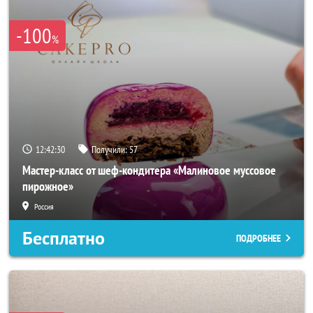
-100
%
12:42:28
Получили:
57
Мастер-класс от шеф-кондитера «Малиновое муссовое
пирожное»
Россия
Бесплатно
ПОДРОБНЕЕ