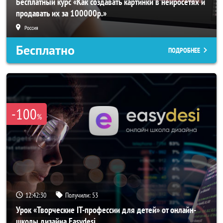
Бесплатный курс «Как создавать картинки в нейросетях и
продавать их за 100000р.»
Россия
Бесплатно
ПОДРОБНЕЕ
-100
%
12:42:28
Получили:
53
Урок «Творческие IT-профессии для детей» от онлайн-
школы дизайна Easydesi