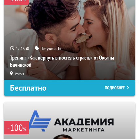
12:42:28
Получили:
16
Тренинг «Как вернуть в постель страсть» от Оксаны
Бачинской
Россия
Бесплатно
ПОДРОБНЕЕ
-100
%