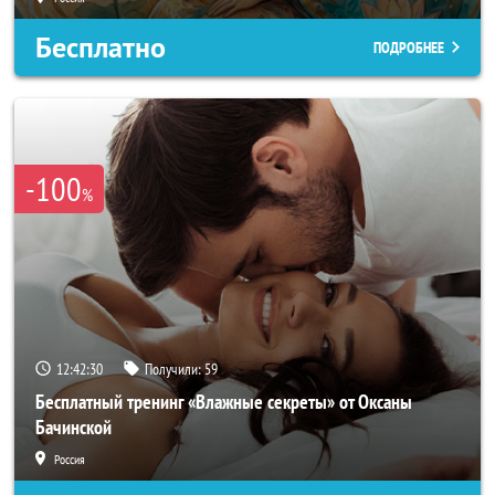
Бесплатно
ПОДРОБНЕЕ
-100
%
12:42:28
Получили:
59
Бесплатный тренинг «Влажные секреты» от Оксаны
Бачинской
Россия