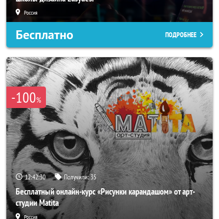
Россия
Бесплатно
ПОДРОБНЕЕ
-100
%
12:42:28
Получили:
35
Бесплатный онлайн-курс «Рисунки карандашом» от арт-
студии Matita
Россия