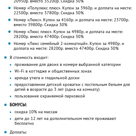
20950р. вместо 35200р. Скидка 30%
Номер «Полулюкс плюс». Купон за 3960р. и доплата на месте:
22500р. вместо 37800р. Скидка 30%
Номер «Люкс». Купон за 4160р. и доплата на месте: 23700р.
вместо 39800р. Скидка 30%
Номер «Люкс плюс». Купон за 4980р. и доплата на месте:
28200р. вместо 47400р. Скидка 30%
Номер «Люкс семейный 2-комнатный». Купон за 4980р. и
доплата на месте: 28200р. вместо 47400р. Скидка 30%
В стоимость входит:
проживание для двоих в номере выбранной категории
Wi-Fi в коттедже и общественных зонах
аренда утюга и гладильной доски
предоставление детской кроватки с постельным бельем для
детей в возрасте до 3 лет (одна на комнату)
пользование охраняемой парковкой
БОНУСЫ:
скидка 10% на массаж
дети до 12 лет на дополнительном месте проживают
бесплатно
Доплаты: