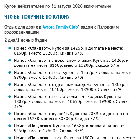
Купон действителен по 31 августа 2026 включительно
ЧТО ВЫ ПОЛУЧИТЕ ПО КУПОНУ
Отдых для двоих в
Avrora Family Club
* рядом с Пяловским
водохранилищем
2 дня/1 ночь в будни
Номер «Стандарт». Купон за 1426р. и доплата на месте:
8150р. вместо 15200р. Скидка 37%
Номер «Стандарт на цокольном этаже». Купон за 1426р. и
доплата на месте: 8150р. вместо 15200р. Скидка 37%
Номер «Стандарт плюс». Купон за 1532р. и доплата на месте:
8800р. вместо 16400р. Скидка 37%
Номер «Стандарт с отдельным входом». Купон за 1807р. и
доплата на месте: 10100р. вместо 18900р. Скидка 37%
Номер «Стандарт плюс с отдельным входом». Купон за
1887р. и доплата на месте: 10650р. вместо 19900р. Скидка
37%
Номер «Стандарт с кухней». Купон за 2839р. и доплата на
месте: 16250р. вместо 30300р. Скидка 37%
Номер «Полулюкс». Купон за 1638р. и доплата на месте:
9450р. вместо 17600р. Скидка 37%
Номер «Полулюкс плюс». Купон за 1807р. и доплата на месте: