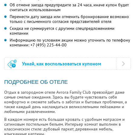
Об отмене заезда предупредите за 24 часа, иначе купон будет
считаться использованным
Перенести дату заезда или отменить бронирование возможно
только с письменного согласия представителей отеля
Скидка не суммируется с другими спецпредложениями
компании
Информацию по условиям акции можно уточнить по телефону
компании:
+7 (495) 225-44-00
Узнай, как воспользоваться купоном
ПОДРОБНЕЕ ОБ ОТЕЛЕ
Отдых в загородном отеле Avrora Family Club превзойдет даже
самые смелые ожидания. Здесь вы будете чувствовать себя
комфортно и сможете забыть о заботах и бытовых проблемах, а
также каждый день наслаждаться великолепными пейзажами и
любимыми развлечениями.
В каждом номере есть большая кровать с удобным матрасом и
сатиновым постельным бельем. Интерьер комнат выполнен в
классическом стиле: дубовый паркет, деревянная мебель,
изысканные картины.