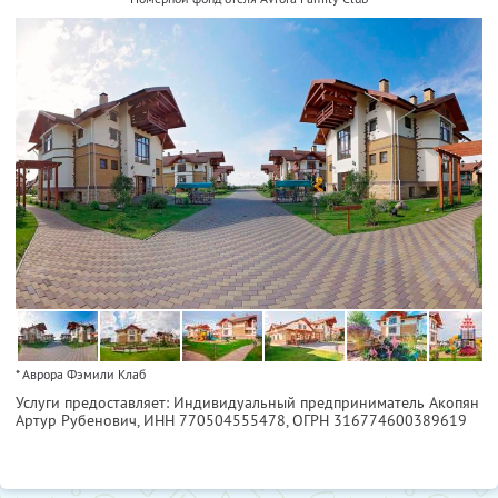
* Аврора Фэмили Клаб
Услуги предоставляет: Индивидуальный предприниматель Акопян
Артур Рубенович,
ИНН 770504555478
, ОГРН 316774600389619