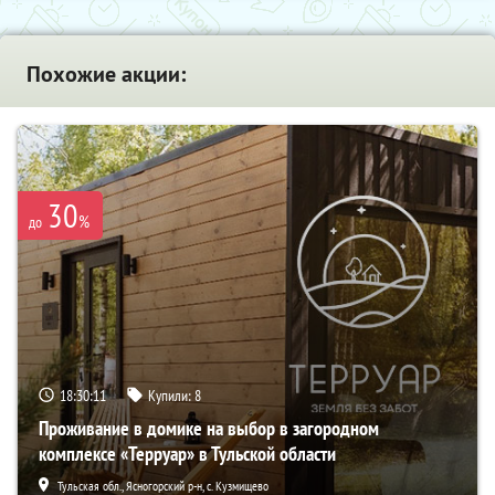
Похожие акции:
30
%
до
18:30:09
Купили:
8
Проживание в домике на выбор в загородном
комплексе «Терруар» в Тульской области
Тульская обл., Ясногорский р-н, с. Кузмищево