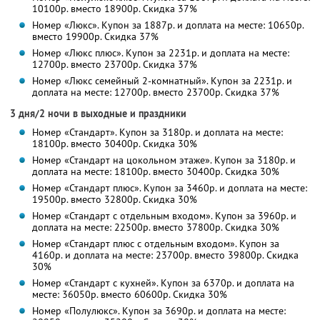
10100р. вместо 18900р. Скидка 37%
Номер «Люкс». Купон за 1887р. и доплата на месте: 10650р.
вместо 19900р. Скидка 37%
Номер «Люкс плюс». Купон за 2231р. и доплата на месте:
12700р. вместо 23700р. Скидка 37%
Номер «Люкс семейный 2-комнатный». Купон за 2231р. и
доплата на месте: 12700р. вместо 23700р. Скидка 37%
3 дня/2 ночи в выходные и праздники
Номер «Стандарт». Купон за 3180р. и доплата на месте:
18100р. вместо 30400р. Скидка 30%
Номер «Стандарт на цокольном этаже». Купон за 3180р. и
доплата на месте: 18100р. вместо 30400р. Скидка 30%
Номер «Стандарт плюс». Купон за 3460р. и доплата на месте:
19500р. вместо 32800р. Скидка 30%
Номер «Стандарт с отдельным входом». Купон за 3960р. и
доплата на месте: 22500р. вместо 37800р. Скидка 30%
Номер «Стандарт плюс с отдельным входом». Купон за
4160р. и доплата на месте: 23700р. вместо 39800р. Скидка
30%
Номер «Стандарт с кухней». Купон за 6370р. и доплата на
месте: 36050р. вместо 60600р. Скидка 30%
Номер «Полулюкс». Купон за 3690р. и доплата на месте: