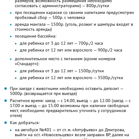
размеров, возможность размещения необходимо
согласовать с администраторами) — 800р./сутки
при посещении караоке со своими напитками предусмотрен
пробковый сбор — 500р. с человека
аренда мангала — 1500р. (уголь, розжиг и шампуры входят в
стоимость аренды)
посещение бассейна:
для ребенка от 3 до 12 лет — 700р./2 часа
для ребенка от 12 лет или взрослого — 900р./2 часа
дополнительное место с питанием (кроме номеров
«Стандарт»):
для ребенка от 3 до 12 лет — 1500р./сутки
для ребенка от 12 лет или взрослого — 3500р./сутки
При заезде с животными необходимо оставить депозит —
5000р. (возвращается при выезде)
Расчетное время: заезд — с 14.00, выезд — до 12.00 (заезд — с
17.00 и выезд — до 15.00 возможны при наличии свободных
мест, необходимо предварительно уточнять у сотрудников
отеля)
Как добраться:
на автобусе №401 — от ст. м. «Алтуфьево» до Дмитрова,
выйти на ост. «Новосельцево» возле заправки BP, далее на