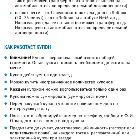
такси (возможен трансфер от ост. «Новосельцево» на
автомобиле отеля по предварительной договоренности)
на экспрессе — от Савеловского вокзала до ост. «Лобня»
(20–25 минут), с ост. «Лобня» на автобусе №36 до д.
Новосельцево, далее на такси (возможен трансфер от д.
Новосельцево на автомобиле отеля по предварительной
договоренности)
КАК РАБОТАЕТ КУПОН
Внимание!
Купон — первоначальный взнос от общей
стоимости. Оставшуюся стоимость необходимо доплатить на
месте
Купон действует на один заезд
Можно купить неограниченное количество купонов
Каждым купоном можно воспользоваться только один раз
Купоны можно суммировать (суммируются ночи)
Перед покупкой купона уточните наличие номеров на
интересующую дату
После этого забронируйте номер по телефону, сообщите Ф. И.
О. каждого гостя, номер и код купона
Предъявите документ, удостоверяющий личность (паспорт или
водительские права), на каждого гостя и распечатанный или
электронный купон при заезде