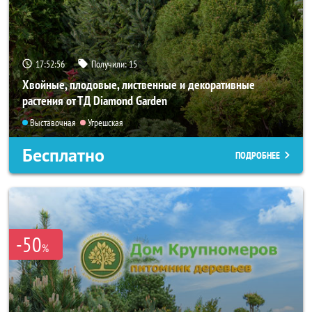
17:52:55
Получили:
15
Хвойные, плодовые, лиственные и декоративные
растения от ТД Diamond Garden
Выставочная
Угрешская
Бесплатно
ПОДРОБНЕЕ
-50
%