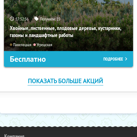
17:52:55
Получили:
15
Хвойные, лиственные, плодовые деревья, кустарники,
газоны и ландшафтные работы
Павелецкая
Угрешская
Бесплатно
ПОДРОБНЕЕ
ПОКАЗАТЬ БОЛЬШЕ АКЦИЙ
Компания