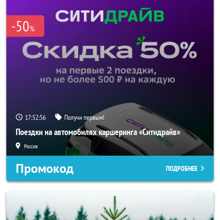
-50
%
17:52:55
Получи первым!
Поездки на автомобилях каршеринга «Ситидрайв»
Россия
Промокод
ПОДРОБНЕЕ