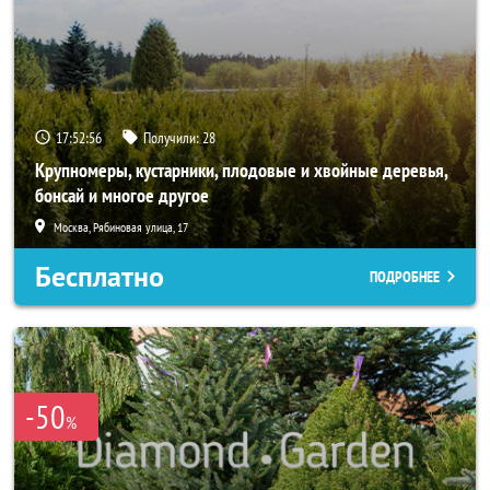
17:52:55
Получили:
28
Крупномеры, кустарники, плодовые и хвойные деревья,
бонсай и многое другое
Москва, Рябиновая улица, 17
Бесплатно
ПОДРОБНЕЕ
-50
%