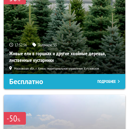
17:52:55
Получили:
53
Живые ели в горшках и другие хвойные деревья,
лиственные кустарники
Московская обл., г. Химки, территориальное управление Кутузовское
Бесплатно
ПОДРОБНЕЕ
-50
%