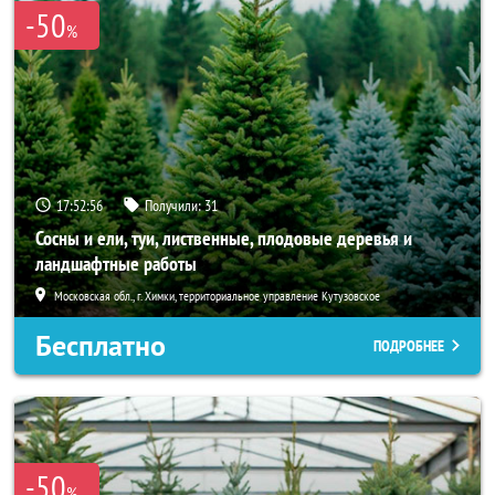
-50
%
17:52:55
Получили:
31
Сосны и ели, туи, лиственные, плодовые деревья и
ландшафтные работы
Московская обл., г. Химки, территориальное управление Кутузовское
Бесплатно
ПОДРОБНЕЕ
-50
%