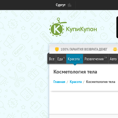
Сургут
100% ГАРАНТИЯ ВОЗВРАТА ДЕНЕГ
6
1
24
Все
Еда
Красота
Развлечения
Авто
Косметология тела
Главная
Красота
Косметология тела