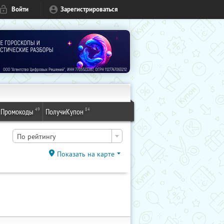
Войти
Зарегистрироваться
49
84
Промокоды
ПолучиКупон
По рейтингу
Показать на карте