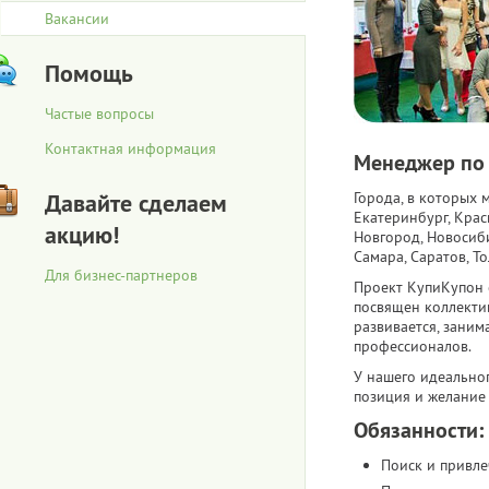
Вакансии
Помощь
Частые вопросы
Контактная информация
Менеджер по
Давайте сделаем
Города, в которых 
Екатеринбург, Крас
акцию!
Новгород, Новосиби
Самара, Саратов, То
Для бизнес-партнеров
Проект КупиКупон 
посвящен коллекти
развивается, зани
профессионалов.
У нашего идеально
позиция и желание 
Обязанности:
Поиск и привле