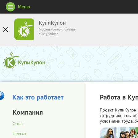
Меню
КупиКупон
Мобильное приложение
ещё удобнее
Как это работает
Работа в Ку
Проект КупиКупон 
Компания
сотрудников мы об
условиями труда, б
О нас
Пресса