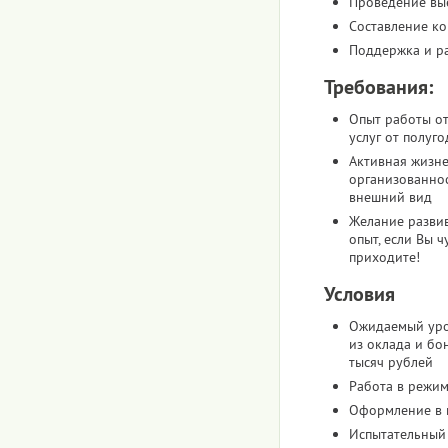
Проведение вы
Составление к
Поддержка и ра
Требования:
Опыт работы от
услуг от полуго
Активная жизне
организованнос
внешний вид
Желание развив
опыт, если Вы ч
приходите!
Условия
Ожидаемый уро
из оклада и бо
тысяч рублей
Работа в режим
Оформление в 
Испытательный 