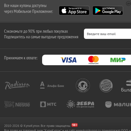
Все наши купоны доступны
через Мобильное Приложение:
Сэкономьте до 90% при любых покупках
Подпишитесь на самые выгодные предложения
Принимаем к оплате:
2010-2026 © КупиКупон. Все права защищены.
Все права на товарный знак "КупиКупон" и на сайт www.kupikupon.ru принадлежат OO