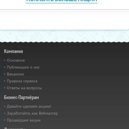
Компания
Основное
Публикации о нас
Вакансии
Правила сервиса
Ответы на вопросы
Бизнес-Партнёрам
Давайте сделаем акцию!
Заработайте, как Вебмастер
Прошедшие акции