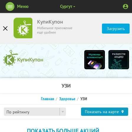
Меню
Сургут
КупиКупон
Мобильное приложение
Загрузить
ещё удобнее
УЗИ
Главная
Здоровье
УЗИ
Показать на карте
По рейтингу
ПОКАЗАТЬ БОЛЬШЕ АКЦИЙ