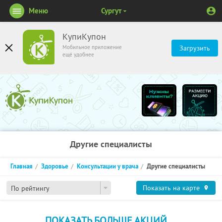
Меню
Сургут
КупиКупон
Мобильное приложение
Загрузить
ещё удобнее
Другие специалисты
Главная
Здоровье
Консультации у врача
Другие специалисты
Показать на карте
По рейтингу
ПОКАЗАТЬ БОЛЬШЕ АКЦИЙ