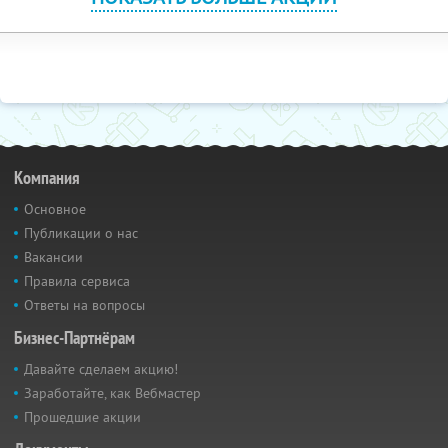
Компания
Основное
Публикации о нас
Вакансии
Правила сервиса
Ответы на вопросы
Бизнес-Партнёрам
Давайте сделаем акцию!
Заработайте, как Вебмастер
Прошедшие акции