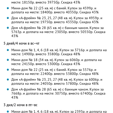
месте: 18150р. вместо 39750р. Скидка 43%
Мини-дом № 22 (25 кв. м) с баней. Купон за 4599р. и
доплата на месте: 18400р. вместо 40350р. Скидка 43%
Дом «А-фрейм» № 23, 25, 27 (48 кв. м). Купон за 4959р. и
доплата на месте: 19750р. вместо 43350р. Скидка 43%
Дом «А-фрейм» № 28 (65 кв. м) с банным чаном. Купон за
5763р. и доплата на месте: 23050р. вместо 50550р. Скидка
43%
5 дней/4 ночи в вс–чт
Мини-дом № 1, 4, 6 (18 кв. м). Купон за 3716р. и доплата на
месте: 14900р. вместо 35800р. Скидка 48%
Мини-дом № 18 (34 кв. м). Купон за 6060р. и доплата на
месте: 24150р. вместо 53000р. Скидка 43%
Мини-дом № 22 (25 кв. м) с баней. Купон за 5576р. и
доплата на месте: 22400р. вместо 53800р. Скидка 48%
Дом «А-фрейм» № 23, 25, 27 (48 кв. м). Купон за 6006р. и
доплата на месте: 24050р. вместо 57800р. Скидка 48%
Дом «А-фрейм» № 28 (65 кв. м) с банным чаном. Купон за
7668р. и доплата на месте: 30750р. вместо 67400р. Скидка
43%
3 дня/2 ночи в пт–вс
Мини-дом № 1, 4, 6 (18 кв. м). Купон за 2393р. и доплата на