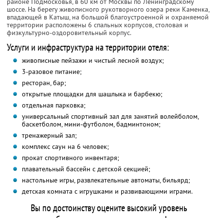
районе Подмосковья, в 60 км от Москвы по Ленинградскому
шоссе. На берегу живописного рукотворного озера реки Каменка,
впадающей в Катыш, на большой благоустроенной и охраняемой
территории расположены 6 спальных корпусов, столовая и
физкультурно-оздоровительный корпус.
Услуги и инфраструктура на территории отеля:
живописные пейзажи и чистый лесной воздух;
3-разовое питание;
ресторан, бар;
открытые площадки для шашлыка и барбекю;
отдельная парковка;
универсальный спортивный зал для занятий волейболом,
баскетболом, мини-футболом, бадминтоном;
тренажерный зал;
комплекс саун на 6 человек;
прокат спортивного инвентаря;
плавательный бассейн с детской секцией;
настольные игры, развлекательные автоматы, бильярд;
детская комната с игрушками и развивающими играми.
Вы по достоинству оцените высокий уровень