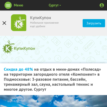
Меню
Сургут
КупиКупон
Мобильное приложение
Загрузить
ещё удобнее
Скидка до 48%
на отдых в мини-домах «Полесад»
на территории загородного отеля «Компонент» в
Подмосковье: 3-разовое питание, бассейн,
тренажерный зал, сауна, настольный теннис и
многое другое. Сургут