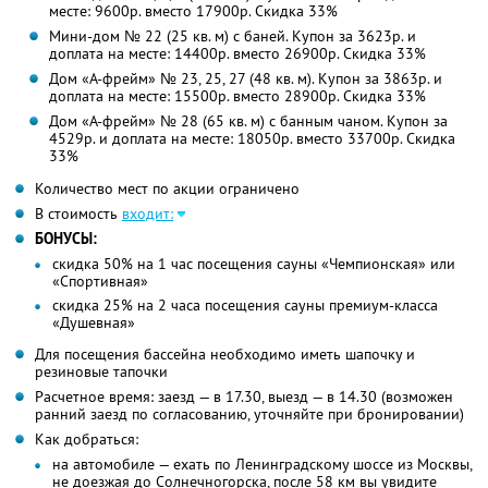
месте: 9600р. вместо 17900р. Скидка 33%
Мини-дом № 22 (25 кв. м) с баней. Купон за 3623р. и
доплата на месте: 14400р. вместо 26900р. Скидка 33%
Дом «А-фрейм» № 23, 25, 27 (48 кв. м). Купон за 3863р. и
доплата на месте: 15500р. вместо 28900р. Скидка 33%
Дом «А-фрейм» № 28 (65 кв. м) с банным чаном. Купон за
4529р. и доплата на месте: 18050р. вместо 33700р. Скидка
33%
Количество мест по акции ограничено
В стоимость
входит:
БОНУСЫ:
скидка 50% на 1 час посещения сауны «Чемпионская» или
«Спортивная»
скидка 25% на 2 часа посещения сауны премиум-класса
«Душевная»
Для посещения бассейна необходимо иметь шапочку и
резиновые тапочки
Расчетное время: заезд — в 17.30, выезд — в 14.30 (возможен
ранний заезд по согласованию, уточняйте при бронировании)
Как добраться:
на автомобиле — ехать по Ленинградскому шоссе из Москвы,
не доезжая до Солнечногорска, после 58 км вы увидите