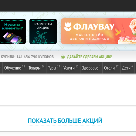
КУПИЛИ:
141 636 791
КУПОНОВ
ДАВАЙТЕ СДЕЛАЕМ АКЦИЮ!
1
31
26
13
12
1
17
6
Обучение
Товары
Туры
Услуги
Здоровье
Отели
Дети
ПОКАЗАТЬ БОЛЬШЕ АКЦИЙ