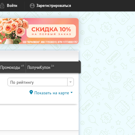
Войти
Зарегистрироваться
49
84
Промокоды
ПолучиКупон
По рейтингу
Показать на карте