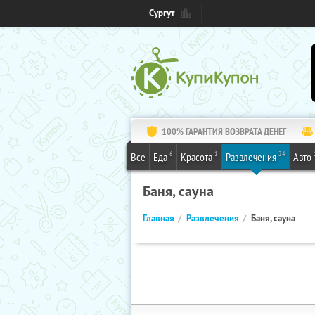
Сургут
100% ГАРАНТИЯ ВОЗВРАТА ДЕНЕГ
6
1
24
Все
Еда
Красота
Развлечения
Авто
Баня, сауна
Главная
Развлечения
Баня, сауна