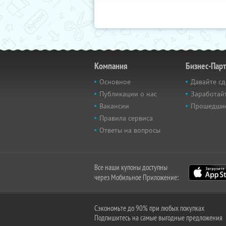
Компания
Бизнес-Пар
Основное
Давайте сд
Публикации о нас
Заработайт
Вакансии
Прошедши
Правила сервиса
Ответы на вопросы
Все наши купоны доступны
через Мобильное Приложение:
Сэкономьте до 90% при любых покупках
Подпишитесь на самые выгодные предложения