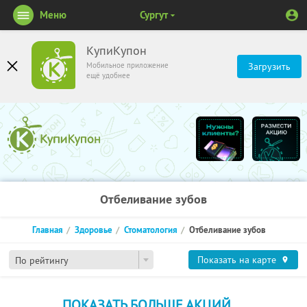
Меню
Сургут
КупиКупон
Мобильное приложение
Загрузить
ещё удобнее
Отбеливание зубов
Главная
Здоровье
Стоматология
Отбеливание зубов
Показать на карте
По рейтингу
ПОКАЗАТЬ БОЛЬШЕ АКЦИЙ