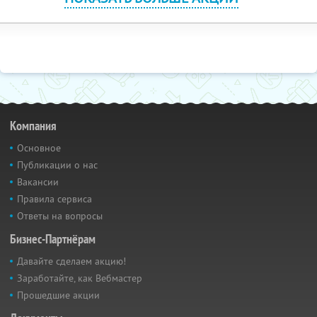
Компания
Основное
Публикации о нас
Вакансии
Правила сервиса
Ответы на вопросы
Бизнес-Партнёрам
Давайте сделаем акцию!
Заработайте, как Вебмастер
Прошедшие акции