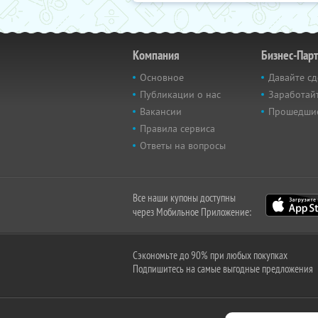
Компания
Бизнес-Пар
Основное
Давайте сд
Публикации о нас
Заработайт
Вакансии
Прошедши
Правила сервиса
Ответы на вопросы
Все наши купоны доступны
через Мобильное Приложение:
Сэкономьте до 90% при любых покупках
Подпишитесь на самые выгодные предложения