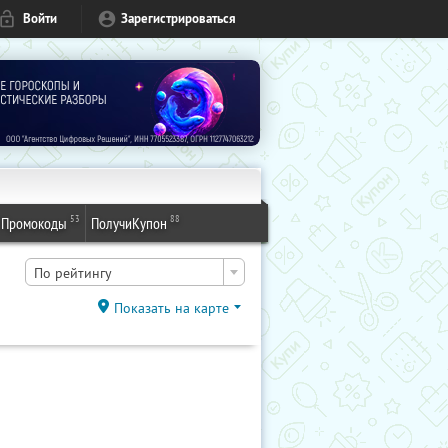
Войти
Зарегистрироваться
53
88
Промокоды
ПолучиКупон
По рейтингу
Показать на карте