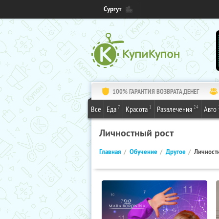
Сургут
100% ГАРАНТИЯ ВОЗВРАТА ДЕНЕГ
7
1
24
Все
Еда
Красота
Развлечения
Авто
Личностный рост
Главная
Обучение
Другое
Личност