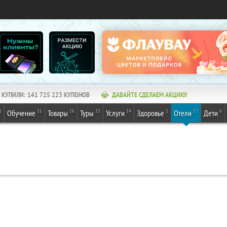
КУПИЛИ:
141 725 223
КУПОНОВ
ДАВАЙТЕ СДЕЛАЕМ АКЦИЮ!
1
31
26
13
14
1
17
6
Обучение
Товары
Туры
Услуги
Здоровье
Отели
Дети