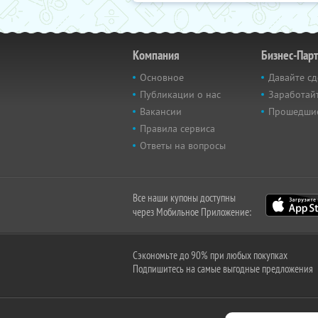
Компания
Бизнес-Пар
Основное
Давайте сд
Публикации о нас
Заработайт
Вакансии
Прошедши
Правила сервиса
Ответы на вопросы
Все наши купоны доступны
через Мобильное Приложение:
Сэкономьте до 90% при любых покупках
Подпишитесь на самые выгодные предложения