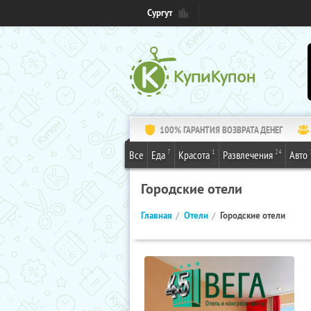
Сургут
100% ГАРАНТИЯ ВОЗВРАТА ДЕНЕГ
7
1
24
Все
Еда
Красота
Развлечения
Авто
Городские отели
Главная
Отели
Городские отели