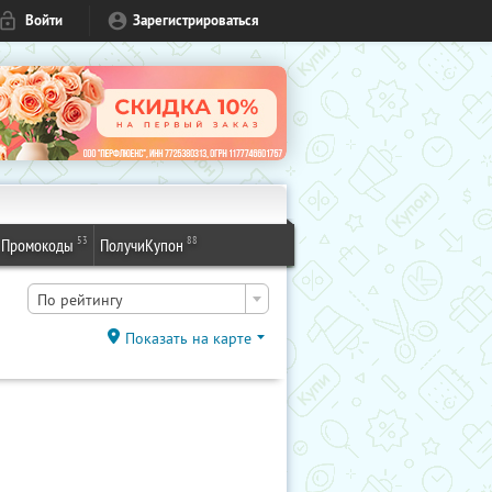
Войти
Зарегистрироваться
53
88
Промокоды
ПолучиКупон
По рейтингу
Показать на карте