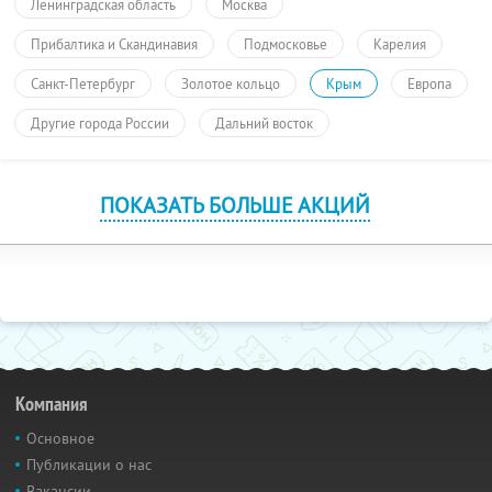
Ленинградская область
Москва
Прибалтика и Скандинавия
Подмосковье
Карелия
Санкт-Петербург
Золотое кольцо
Крым
Европа
Другие города России
Дальний восток
ПОКАЗАТЬ БОЛЬШЕ АКЦИЙ
Компания
Основное
Публикации о нас
Вакансии