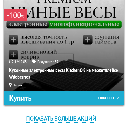
-100
%
12:19:03
Получили:
435
Кухонные электронные весы KitchenOK на маркетплейсе
Wildberries
Россия
Купить
ПОДРОБНЕЕ
ПОКАЗАТЬ БОЛЬШЕ АКЦИЙ