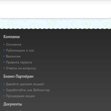
Компания
Основное
Публикации о нас
Вакансии
Правила сервиса
Ответы на вопросы
Бизнес-Партнёрам
Давайте сделаем акцию!
Заработайте, как Вебмастер
Прошедшие акции
Документы