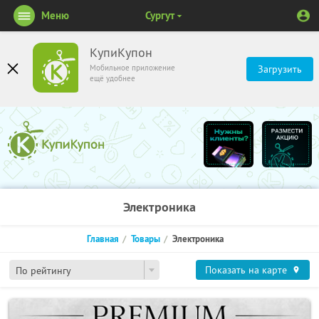
Меню
Сургут
КупиКупон
Мобильное приложение
Загрузить
ещё удобнее
Электроника
Главная
Товары
Электроника
Показать на карте
По рейтингу