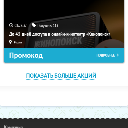
08:28:36
Получили:
113
До 45 дней доступа в онлайн-кинотеатр «Кинопоиск»
Россия
Промокод
ПОДРОБНЕЕ
ПОКАЗАТЬ БОЛЬШЕ АКЦИЙ
Компания