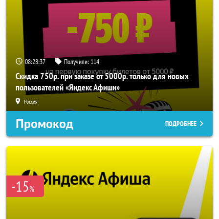
08:28:36
Получили:
114
Скидка 750р. при заказе от 5000р. только для новых
пользователей «Яндекс Афиши»
Россия
Промокод
ПОДРОБНЕЕ
-15
%