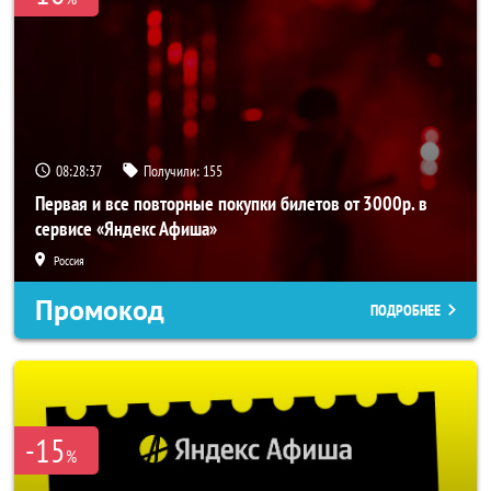
08:28:36
Получили:
155
Первая и все повторные покупки билетов от 3000р. в
сервисе «Яндекс Афиша»
Россия
Промокод
ПОДРОБНЕЕ
-15
%