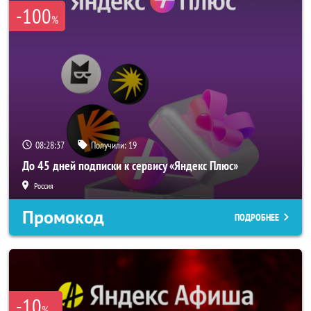
-100
%
08:28:36
Получили:
19
До 45 дней подписки к сервису «Яндекс Плюс»
Россия
Промокод
ПОДРОБНЕЕ
-10
%