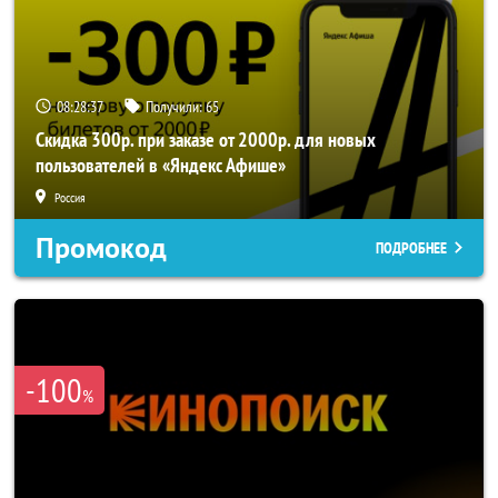
08:28:36
Получили:
65
Скидка 300р. при заказе от 2000р. для новых
пользователей в «Яндекс Афише»
Россия
Промокод
ПОДРОБНЕЕ
-100
%