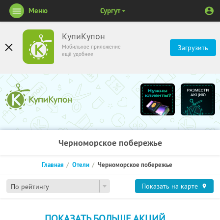
Меню
Сургут
КупиКупон
Мобильное приложение
Загрузить
ещё удобнее
Черноморское побережье
Главная
Отели
Черноморское побережье
Показать на карте
По рейтингу
ПОКАЗАТЬ БОЛЬШЕ АКЦИЙ