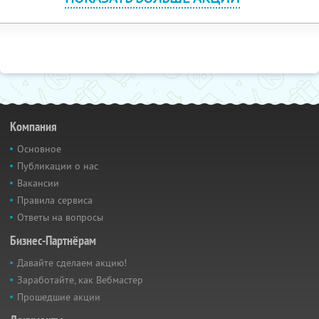
Компания
Основное
Публикации о нас
Вакансии
Правила сервиса
Ответы на вопросы
Бизнес-Партнёрам
Давайте сделаем акцию!
Заработайте, как Вебмастер
Прошедшие акции