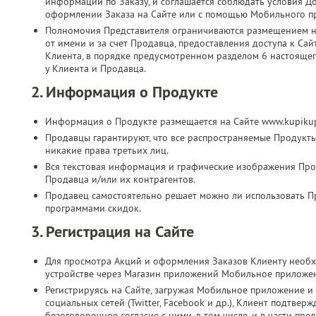
информации по Заказу, и соглашается соблюдать условия Д
оформлении Заказа на Сайте или с помощью Мобильного п
Полномочия Представителя ограничиваются размещением на
от имени и за счет Продавца, предоставления доступа к Са
Клиента, в порядке предусмотренном разделом 6 настоящег
у Клиента и Продавца.
2. Информация о Продукте
Информация о Продукте размещается на Сайте www.kupikup
Продавцы гарантируют, что все распространяемые Продукт
никакие права третьих лиц.
Вся текстовая информация и графические изображения Прод
Продавца и/или их контрагентов.
Продавец самостоятельно решает можно ли использовать П
программами скидок.
3. Регистрация на Сайте
Для просмотра Акций и оформления Заказов Клиенту необх
устройстве через Магазин приложений Мобильное приложе
Регистрируясь на Сайте, загружая Мобильное приложение и 
социальных сетей (Twitter, Facebook и др.), Клиент подтве
безоговорочное согласие с ними, в том числе, и в части п