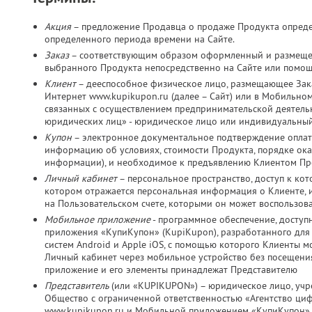
Акция
– предложение Продавца о продаже Продукта определ
определенного периода времени на Сайте.
Заказ
– соответствующим образом оформленный и размещен
выбранного Продукта непосредственно на Сайте или помо
Клиент
– дееспособное физическое лицо, размещающее Зака
Интернет www.kupikupon.ru (далее – Сайт) или в Мобильно
связанных с осуществлением предпринимательской деятельно
юридических лиц» - юридическое лицо или индивидуальный
Купон
– электронное документальное подтверждение оплат
информацию об условиях, стоимости Продукта, порядке оказ
информации), и необходимое к предъявлению Клиентом Пр
Личный кабинет
– персональное пространство, доступ к ко
котором отражается персональная информация о Клиенте, и
на Пользовательском счете, которыми он может воспользов
Мобильное приложение
- программное обеспечение, досту
приложения «КупиКупон» (KupiKupon), разработанного дл
систем Android и Apple iOS, с помощью которого Клиенты м
Личный кабинет через мобильное устройство без посещения
приложение и его элементы принадлежат Представителю
Представитель
(или «KUPIKUPON») – юридическое лицо, учр
Общество с ограниченной ответственностью «Агентство ц
www.kupikupon.ru и Мобильной приложением «КупиКупон»