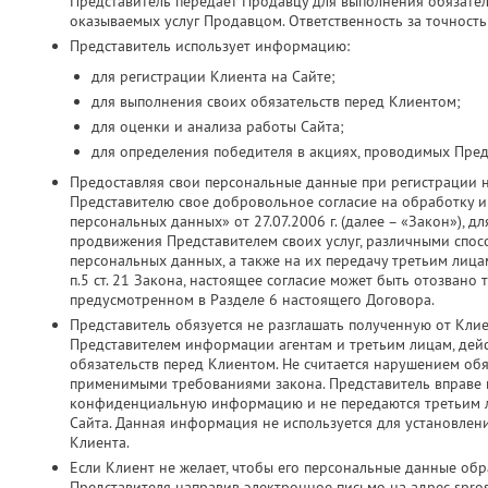
Представитель передает Продавцу для выполнения обязатель
оказываемых услуг Продавцом. Ответственность за точность
Представитель использует информацию:
для регистрации Клиента на Сайте;
для выполнения своих обязательств перед Клиентом;
для оценки и анализа работы Сайта;
для определения победителя в акциях, проводимых Пред
Предоставляя свои персональные данные при регистрации 
Представителю свое добровольное согласие на обработку и 
персональных данных» от 27.07.2006 г. (далее – «Закон»), д
продвижения Представителем своих услуг, различными спос
персональных данных, а также на их передачу третьим лица
п.5 ст. 21 Закона, настоящее согласие может быть отозвано
предусмотренном в Разделе 6 настоящего Договора.
Представитель обязуется не разглашать полученную от Кли
Представителем информации агентам и третьим лицам, дей
обязательств перед Клиентом. Не считается нарушением об
применимыми требованиями закона. Представитель вправе ис
конфиденциальную информацию и не передаются третьим ли
Сайта. Данная информация не используется для установлен
Клиента.
Если Клиент не желает, чтобы его персональные данные об
Представителя направив электронное письмо на адрес spros