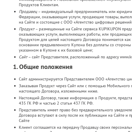
Продуктов Клиентам.
Продавец
– индивидуальный предприниматель или юридичес
Федерации, оказывающие услуги, продающие товары, выпо
на Сайте и состоящие с ООО «Агентство цифровых решений
Продукт
– размещенные на Сайте сервиса KUPIKUPON пред
оказывающих услуги, выполняющих работы, или продающих 
Продуктом для целей настоящего Договора понимается как 
основании предъявленного Купона без доплаты со стороны К
указанном в Купоне к их базовой цене;
Сайт
– сайт Представителя, расположенный по адресу www.
1. Общие положения
Сайт администрируется Представителем ООО «Агентство ц
Заказывая Продукт через Сайт или с помощью Мобильного 
настоящего Договора, изложенными ниже.
Настоящий Договор, также информация о Продукте, представ
435 ГК РФ и частью 2 статьи 437 ГК РФ.
Представитель имеет право без предварительного уведомл
Договора вступают в силу после их публикации на Сайте и 
Сайте
Клиент соглашается на передачу Продавцу своих персональн