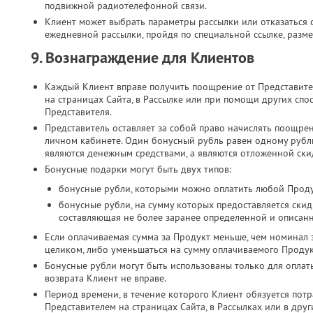
подвижной радиотелефонной связи.​
Клиент может выбрать параметры рассылки или отказаться о
ежедневной рассылки, пройдя по специальной ссылке, разме
9. Вознаграждение для Клиентов
Каждый Клиент вправе получить поощрение от Представите
на страницах Сайта, в Рассылке или при помощи других спо
Представителя.
Представитель оставляет за собой право начислять поощре
личном кабинете. Один бонусный рубль равен одному руб
являются денежным средствами, а являются отложенной скид
Бонусные подарки могут быть двух типов:
бонусные рубли, которыми можно оплатить любой Проду
бонусные рубли, на сумму которых предоставляется скид
составляющая не более заранее определенной и описан
Если оплачиваемая сумма за Продукт меньше, чем номинал 
целиком, либо уменьшаться на сумму оплачиваемого Продук
Бонусные рубли могут быть использованы только для оплат
возврата Клиент не вправе.
Период времени, в течение которого Клиент обязуется потр
Представителем на страницах Сайта, в Рассылках или в дру