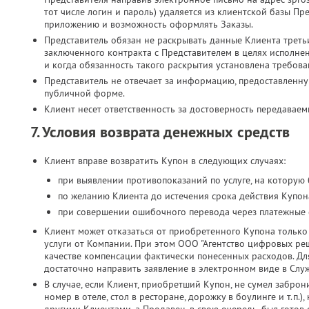
тот числе логин и пароль) удаляется из клиентской базы Пр
приложению и возможность оформлять Заказы.
Представитель обязан не раскрывать данные Клиента третьи
заключенного контракта с Представителем в целях исполн
и когда обязанность такого раскрытия установлена требова
Представитель не отвечает за информацию, предоставленн
публичной форме.
Клиент несет ответственность за достоверность передавае
7. Условия возврата денежных средств
Клиент вправе возвратить Купон в следующих случаях:
при выявлении противопоказаний по услуге, на которую
по желанию Клиента до истечения срока действия Купона
при совершении ошибочного перевода через платежные 
Клиент может отказаться от приобретенного Купона только 
услуги от Компании. При этом ООО "Агентство цифровых реш
качестве компенсации фактически понесенных расходов. Дл
достаточно направить заявление в электронном виде в Слу
В случае, если Клиент, приобретший Купон, не сумел заброн
номер в отеле, стол в ресторане, дорожку в боулинге и т.п.