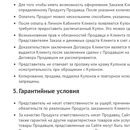
Для того чтобы иметь возможность оформления Заказов Кл
определенному Продукту Продавца. После указания количес
Оплатить Продукт можно несколькими способами, указанны
После оплаты в Личном Кабинете Клиента появляются Купо
требуется предоставить распечатанный Купон. Это можно с
Возникновение прав и обязанностей Продавца и Клиента п
Представителем Заказа и денежных средств Клиента в счет
Доказательством заключения Договора Клиентом является п
выдается Клиенту после заключения сделки с Продавцом на
Договора Продавцом не рассматриваются.
Представитель не отвечает за пропажу или кражу Купонов и
осмотрительность при обращении с Купоном.
Копирование, продажа, подделка Купонов и повторное испол
запрещены.
5. Гарантийные условия
Представитель не несет ответственности за ущерб, причин
обязательств по реализации Продукта, заказанного Клиент
За качество Продукта ответственность несет Продавец. Сайт
также гарантий на другие характеристики товаров или услу
товары Продавцов, представленные на Сайте могут быть по