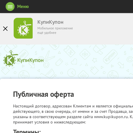
Меню
КупиКупон
Мобильное приложение
ещё удобнее
Публичная оферта
Настоящий договор, адресован Клиентам и является официаль
действующего, в свою очередь, от имени и за счет Продавца, 
указаны в соответствующем разделе сайта www.kupikupon.ru. К
принимает условия о нижеследующем:
Термины: