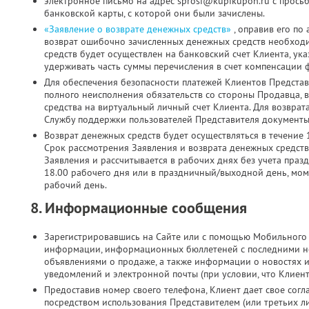
электронное письмо на адрес sprosi@kupikupon.ru с прось
банковской карты, с которой они были зачислены.
«Заявление о возврате денежных средств»
, оправив его по
возврат ошибочно зачисленных денежных средств необходи
средств будет осуществлен на банковский счет Клиента, ук
удерживать часть суммы перечисления в счет компенсации 
Для обеспечения безопасности платежей Клиентов Представ
полного неисполнения обязательств со стороны Продавца, 
средства на виртуальный личный счет Клиента. Для возврат
Службу поддержки пользователей Представителя документы 
Возврат денежных средств будет осуществляться в течение 
Срок рассмотрения Заявления и возврата денежных средств
Заявления и рассчитывается в рабочих днях без учета праз
18.00 рабочего дня или в праздничный/выходной день, мо
рабочий день.
8. Информационные сообщения
Зарегистрировавшись на Сайте или с помощью Мобильного 
информации, информационных бюллетеней с последними н
объявлениями о продаже, а также информации о новостях 
уведомлений и электронной почты (при условии, что Клиен
Предоставив номер своего телефона, Клиент дает свое согла
посредством использования Представителем (или третьих л