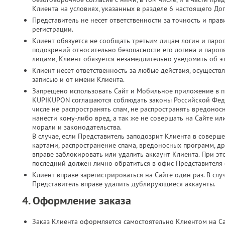
Клиента на условиях, указанных в разделе 6 настоящего До
Представитель не несет ответственности за точность и пр
регистрации.
Клиент обязуется не сообщать третьим лицам логин и парол
подозрений относительно безопасности его логина и паро
лицами, Клиент обязуется незамедлительно уведомить об э
Клиент несет ответственность за любые действия, осущест
записью и от имени Клиента.
Запрещено использовать Сайт и Мобильное приложение в п
KUPIKUPON соглашаются соблюдать законы Российской Феде
числе не распространять спам, не распространять вредонос
нанести кому-либо вред, а так же не совершать на Сайте 
морали и законодательства.
В случае, если Представитель заподозрит Клиента в соверш
картами, распространение спама, вредоносных программ, д
вправе заблокировать или удалить аккаунт Клиента. При это
последний должен лично обратиться в офис Представителя с
Клиент вправе зарегистрироваться на Сайте один раз. В слу
Представитель вправе удалить дублирующиеся аккаунты.
4. Оформление заказа
Заказ Клиента оформляется самостоятельно Клиентом на С