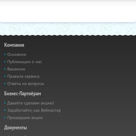
Компания
Основное
Публикации о нас
Вакансии
Правила сервиса
Ответы на вопросы
Бизнес-Партнёрам
Давайте сделаем акцию!
Заработайте, как Вебмастер
Прошедшие акции
Документы