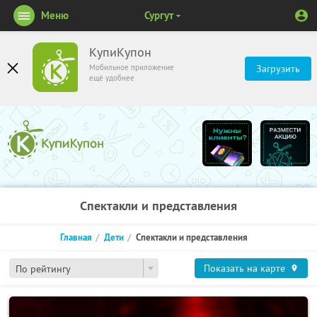
Меню
Сургут
КупиКупон
Мобильное приложение
Загрузить
ещё удобнее
Спектакли и представления
Главная
Дети
Спектакли и представления
Показать на карте
По рейтингу