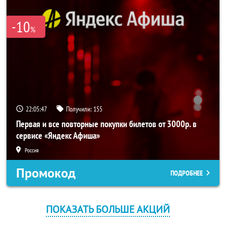
-10
%
22:05:47
Получили:
155
Первая и все повторные покупки билетов от 3000р. в
сервисе «Яндекс Афиша»
Россия
Промокод
ПОДРОБНЕЕ
ПОКАЗАТЬ БОЛЬШЕ АКЦИЙ