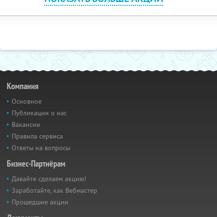
Компания
Основное
Публикации о нас
Вакансии
Правила сервиса
Ответы на вопросы
Бизнес-Партнёрам
Давайте сделаем акцию!
Заработайте, как Вебмастер
Прошедшие акции