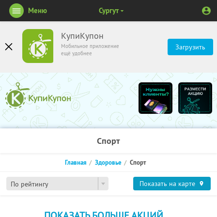
Меню
Сургут
КупиКупон
Мобильное приложение
Загрузить
ещё удобнее
Спорт
Главная
Здоровье
Спорт
Показать на карте
По рейтингу
ПОКАЗАТЬ БОЛЬШЕ АКЦИЙ