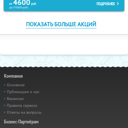
4600
ПОДРОБНЕЕ
от
руб.
до
79000
руб.
ПОКАЗАТЬ БОЛЬШЕ АКЦИЙ
Компания
Основное
Публикации о нас
Вакансии
Правила сервиса
Ответы на вопросы
Бизнес-Партнёрам