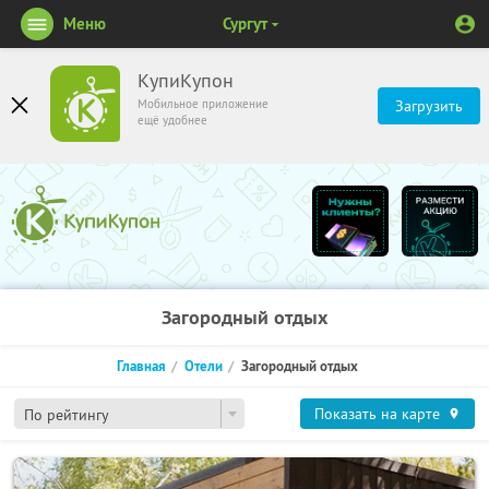
Меню
Сургут
КупиКупон
Мобильное приложение
Загрузить
ещё удобнее
Загородный отдых
Главная
Отели
Загородный отдых
Показать на карте
По рейтингу