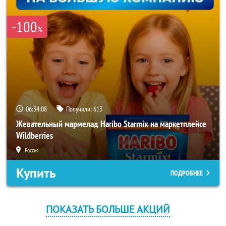
-100
%
06:34:08
Получили:
613
Жевательный мармелад Haribo Starmix на маркетплейсе
Wildberries
Россия
Купить
ПОДРОБНЕЕ
ПОКАЗАТЬ БОЛЬШЕ АКЦИЙ