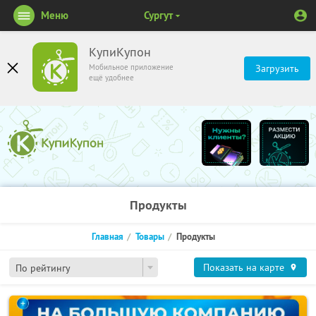
Меню
Сургут
КупиКупон
Мобильное приложение
Загрузить
ещё удобнее
Продукты
Главная
Товары
Продукты
Показать на карте
По рейтингу