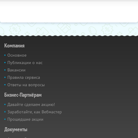
Компания
Основное
Публикации о нас
Вакансии
Правила сервиса
Ответы на вопросы
Бизнес-Партнёрам
Давайте сделаем акцию!
Заработайте, как Вебмастер
Прошедшие акции
Документы