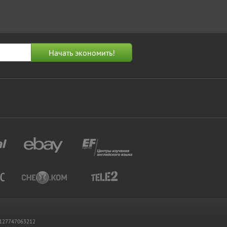
 1127747063212