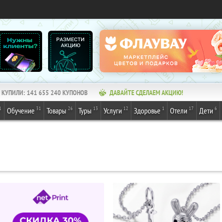
КУПИЛИ:
141 655 240
КУПОНОВ
ДАВАЙТЕ СДЕЛАЕМ АКЦИЮ!
1
31
26
13
12
1
17
6
Обучение
Товары
Туры
Услуги
Здоровье
Отели
Дети