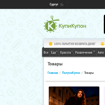
Сургут
100% ГАРАНТИЯ ВОЗВРАТА ДЕНЕГ
6
1
24
Все
Еда
Красота
Развлечения
Авто
Товары
Главная
ПолучиКупон
Товары