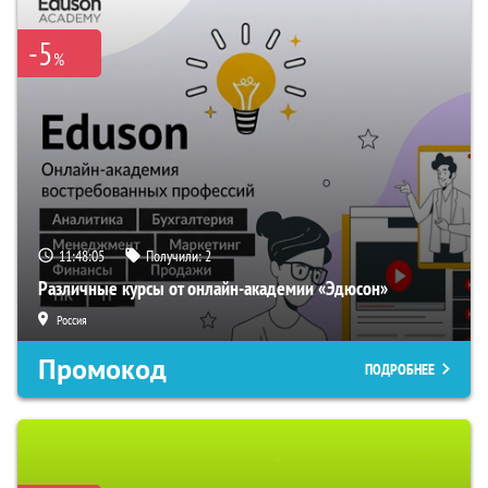
-5
%
11:48:04
Получили:
2
Различные курсы от онлайн-академии «Эдюсон»
Россия
Промокод
ПОДРОБНЕЕ