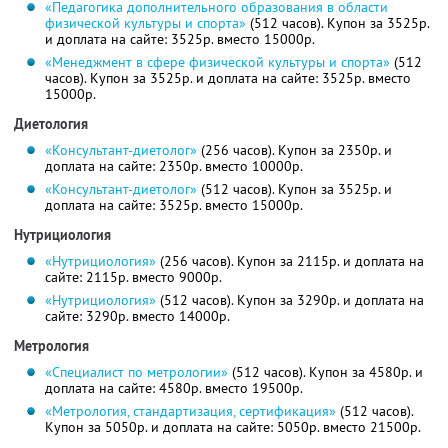
«Педагогика дополнительного образования в области
физической культуры и спорта»
(512 часов). Купон за 3525р.
и доплата на сайте: 3525р. вместо 15000р.
«Менеджмент в сфере физической культуры и спорта»
(512
часов). Купон за 3525р. и доплата на сайте: 3525р. вместо
15000р.
Диетология
«Консультант-диетолог»
(256 часов). Купон за 2350р. и
доплата на сайте: 2350р. вместо 10000р.
«Консультант-диетолог»
(512 часов). Купон за 3525р. и
доплата на сайте: 3525р. вместо 15000р.
Нутрициология
«Нутрициология»
(256 часов). Купон за 2115р. и доплата на
сайте: 2115р. вместо 9000р.
«Нутрициология»
(512 часов). Купон за 3290р. и доплата на
сайте: 3290р. вместо 14000р.
Метрология
«Специалист по метрологии»
(512 часов). Купон за 4580р. и
доплата на сайте: 4580р. вместо 19500р.
«Метрология, стандартизация, сертификация»
(512 часов).
Купон за 5050р. и доплата на сайте: 5050р. вместо 21500р.