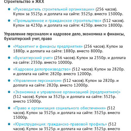
Строительство и ЖКХ
«Руководитель строительной организации»
(256 часов).
Купон за 3525р. и доплата на сайте: 3525р. вместо 15000р.
«Промышленное и гражданское строительство»
(512 часов).
Купон за 4230р. и доплата на сайте: 4230р. вместо 18000р.
Управление персоналом и кадровое дело, экономика и финансы,
бухгалтерский учет, право
«Маркетинг и финансы предприятия»
(256 часов). Купон за
1880р. и доплата на сайте: 1880р. вместо 8000р.
«Бухгалтерский учет»
(256 часов). Купон за 2350р. и доплата
на сайте: 2350р. вместо 10000р.
«Кадровое делопроизводство»
(512 часов). Купон за 2820р.
и доплата на сайте: 2820р. вместо 12000р.
«Управление персоналом»
(512 часов). Купон за 2820р. и
доплата на сайте: 2820р. вместо 12000р.
«Экономика и управление организацией (предприятием)»
(512 часов). Купон за 3525р. и доплата на сайте: 3525р.
вместо 15000р.
«Право и организация социального обеспечения»
(512
часов). Купон за 3525р. и доплата на сайте: 3525р. вместо
15000р.
«Юриспруденция: гражданско-правовой профиль»
(512
часов). Купон за 3525р. и доплата на сайте: 3525р. вместо