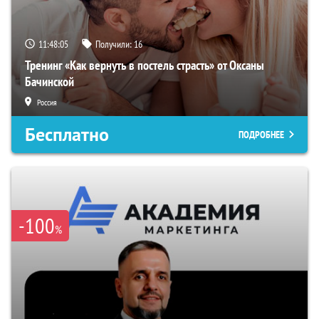
11:48:04
Получили:
16
Тренинг «Как вернуть в постель страсть» от Оксаны
Бачинской
Россия
Бесплатно
ПОДРОБНЕЕ
-100
%