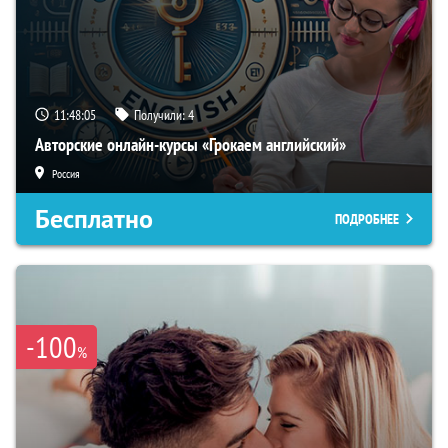
11:48:04
Получили:
4
Авторские онлайн-курсы «Грокаем английский»
Россия
Бесплатно
ПОДРОБНЕЕ
-100
%