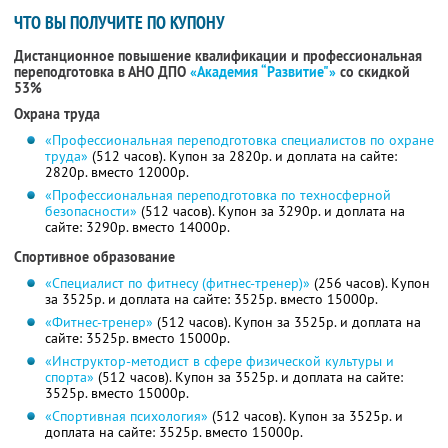
ЧТО ВЫ ПОЛУЧИТЕ ПО КУПОНУ
Дистанционное повышение квалификации и профессиональная
переподготовка в АНО ДПО
«Академия “Развитие"»
со скидкой
53%
Охрана труда
«Профессиональная переподготовка специалистов по охране
труда»
(512 часов). Купон за 2820р. и доплата на сайте:
2820р. вместо 12000р.
«Профессиональная переподготовка по техносферной
безопасности»
(512 часов). Купон за 3290р. и доплата на
сайте: 3290р. вместо 14000р.
Спортивное образование
«Специалист по фитнесу (фитнес-тренер)»
(256 часов). Купон
за 3525р. и доплата на сайте: 3525р. вместо 15000р.
«Фитнес-тренер»
(512 часов). Купон за 3525р. и доплата на
сайте: 3525р. вместо 15000р.
«Инструктор-методист в сфере физической культуры и
спорта»
(512 часов). Купон за 3525р. и доплата на сайте:
3525р. вместо 15000р.
«Спортивная психология»
(512 часов). Купон за 3525р. и
доплата на сайте: 3525р. вместо 15000р.