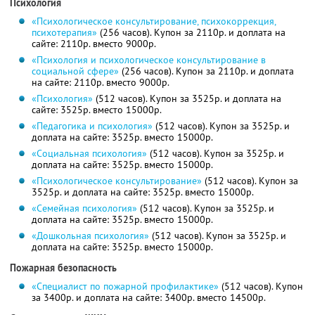
Психология
«Психологическое консультирование, психокоррекция,
психотерапия»
(256 часов). Купон за 2110р. и доплата на
сайте: 2110р. вместо 9000р.
«Психология и психологическое консультирование в
социальной сфере»
(256 часов). Купон за 2110р. и доплата
на сайте: 2110р. вместо 9000р.
«Психология»
(512 часов). Купон за 3525р. и доплата на
сайте: 3525р. вместо 15000р.
«Педагогика и психология»
(512 часов). Купон за 3525р. и
доплата на сайте: 3525р. вместо 15000р.
«Социальная психология»
(512 часов). Купон за 3525р. и
доплата на сайте: 3525р. вместо 15000р.
«Психологическое консультирование»
(512 часов). Купон за
3525р. и доплата на сайте: 3525р. вместо 15000р.
«Семейная психология»
(512 часов). Купон за 3525р. и
доплата на сайте: 3525р. вместо 15000р.
«Дошкольная психология»
(512 часов). Купон за 3525р. и
доплата на сайте: 3525р. вместо 15000р.
Пожарная безопасность
«Специалист по пожарной профилактике»
(512 часов). Купон
за 3400р. и доплата на сайте: 3400р. вместо 14500р.