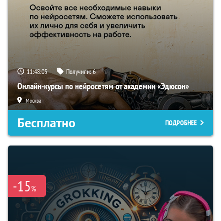
11:48:04
Получили:
6
Онлайн-курсы по нейросетям от академии «Эдюсон»
Москва
Бесплатно
ПОДРОБНЕЕ
-15
%