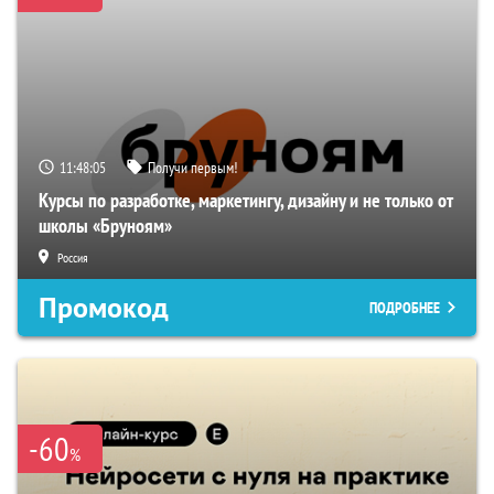
11:48:04
Получи первым!
Курсы по разработке, маркетингу, дизайну и не только от
школы «Бруноям»
Россия
Промокод
ПОДРОБНЕЕ
-60
%