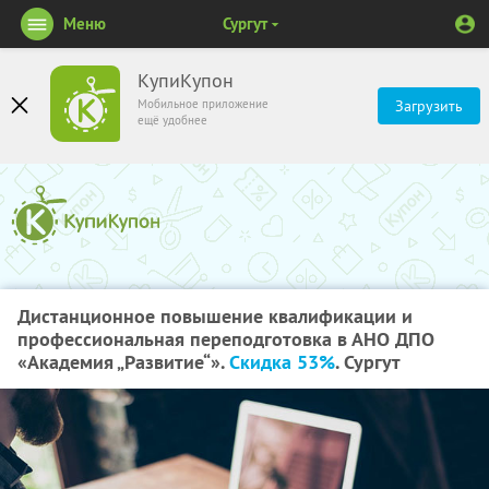
Меню
Сургут
КупиКупон
Мобильное приложение
Загрузить
ещё удобнее
Дистанционное повышение квалификации и
профессиональная переподготовка в АНО ДПО
«Академия „Развитие“».
Скидка 53%
. Сургут