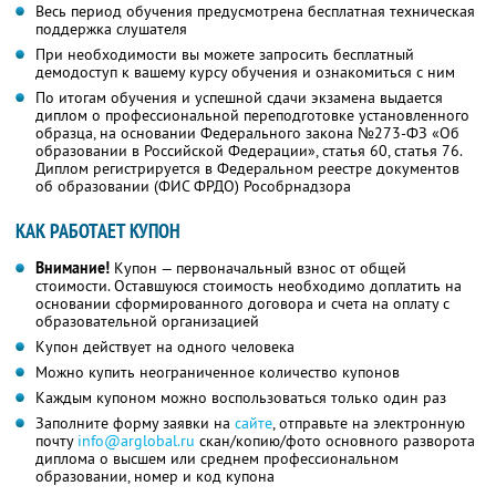
Весь период обучения предусмотрена бесплатная техническая
поддержка слушателя
При необходимости вы можете запросить бесплатный
демодоступ к вашему курсу обучения и ознакомиться с ним
По итогам обучения и успешной сдачи экзамена выдается
диплом о профессиональной переподготовке установленного
образца, на основании Федерального закона №273-ФЗ «Об
образовании в Российской Федерации», статья 60, статья 76.
Диплом регистрируется в Федеральном реестре документов
об образовании (ФИС ФРДО) Рособрнадзора
КАК РАБОТАЕТ КУПОН
Внимание!
Купон — первоначальный взнос от общей
стоимости. Оставшуюся стоимость необходимо доплатить на
основании сформированного договора и счета на оплату с
образовательной организацией
Купон действует на одного человека
Можно купить неограниченное количество купонов
Каждым купоном можно воспользоваться только один раз
Заполните форму заявки на
сайте
, отправьте на электронную
почту
info@arglobal.ru
скан/копию/фото основного разворота
диплома о высшем или среднем профессиональном
образовании, номер и код купона