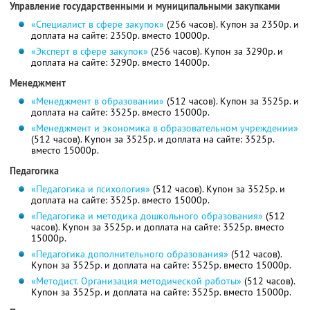
Управление государственными и муниципальными закупками
«Специалист в сфере закупок»
(256 часов). Купон за 2350р. и
доплата на сайте: 2350р. вместо 10000р.
«Эксперт в сфере закупок»
(256 часов). Купон за 3290р. и
доплата на сайте: 3290р. вместо 14000р.
Менеджмент
«Менеджмент в образовании»
(512 часов). Купон за 3525р. и
доплата на сайте: 3525р. вместо 15000р.
«Менеджмент и экономика в образовательном учреждении»
(512 часов). Купон за 3525р. и доплата на сайте: 3525р.
вместо 15000р.
Педагогика
«Педагогика и психология»
(512 часов). Купон за 3525р. и
доплата на сайте: 3525р. вместо 15000р.
«Педагогика и методика дошкольного образования»
(512
часов). Купон за 3525р. и доплата на сайте: 3525р. вместо
15000р.
«Педагогика дополнительного образования»
(512 часов).
Купон за 3525р. и доплата на сайте: 3525р. вместо 15000р.
«Методист. Организация методической работы»
(512 часов).
Купон за 3525р. и доплата на сайте: 3525р. вместо 15000р.