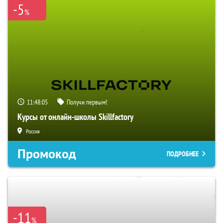
-5
%
11:48:04
Получи первым!
Курсы от онлайн-школы Skillfactory
Россия
Промокод
ПОДРОБНЕЕ
-11
%