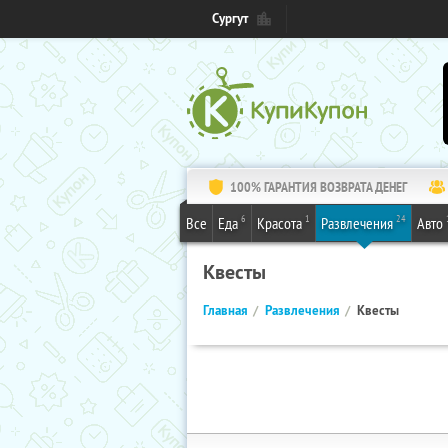
Сургут
100% ГАРАНТИЯ ВОЗВРАТА ДЕНЕГ
6
1
24
Все
Еда
Красота
Развлечения
Авто
Квесты
Главная
Развлечения
Квесты