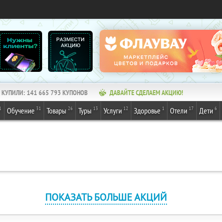
КУПИЛИ:
141 665 793
КУПОНОВ
ДАВАЙТЕ СДЕЛАЕМ АКЦИЮ!
1
31
26
13
12
1
17
6
Обучение
Товары
Туры
Услуги
Здоровье
Отели
Дети
ПОКАЗАТЬ БОЛЬШЕ АКЦИЙ