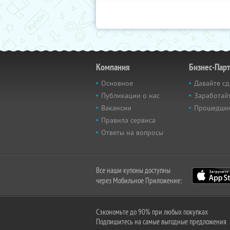
Компания
Бизнес-Пар
Основное
Давайте сд
Публикации о нас
Заработайт
Вакансии
Прошедши
Правила сервиса
Ответы на вопросы
Все наши купоны доступны
через Мобильное Приложение:
Сэкономьте до 90% при любых покупках
Подпишитесь на самые выгодные предложения