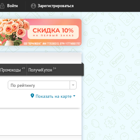
Войти
Зарегистрироваться
49
84
Промокоды
ПолучиКупон
По рейтингу
Показать на карте