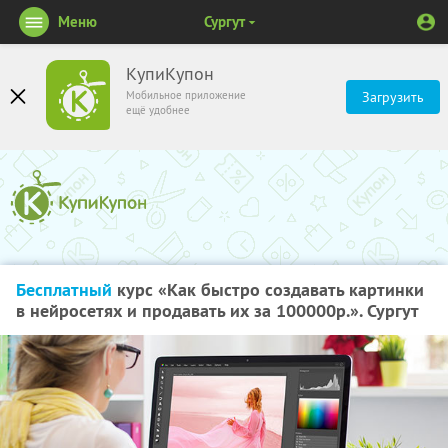
Меню
Сургут
КупиКупон
Мобильное приложение
Загрузить
ещё удобнее
Бесплатный
курс «Как быстро создавать картинки
в нейросетях и продавать их за 100000р.». Сургут