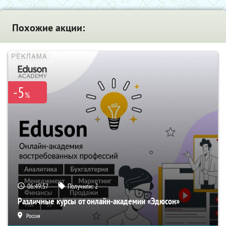
Похожие акции:
-5
%
06:49:56
Получили:
2
Различные курсы от онлайн-академии «Эдюсон»
Россия