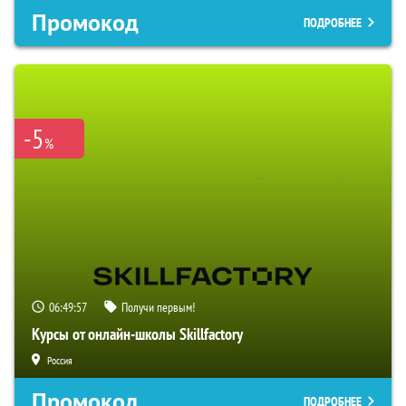
Промокод
ПОДРОБНЕЕ
-5
%
06:49:56
Получи первым!
Курсы от онлайн-школы Skillfactory
Россия
Промокод
ПОДРОБНЕЕ