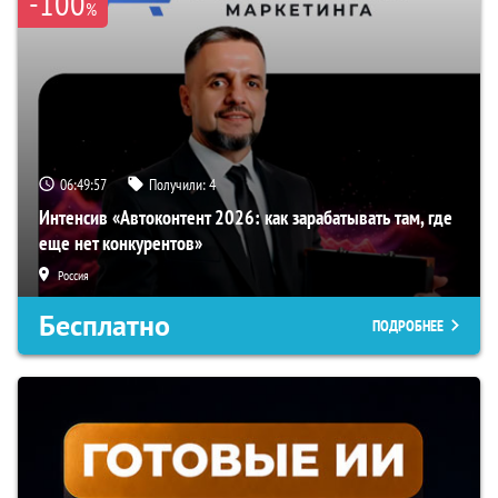
-100
%
06:49:56
Получили:
4
Интенсив «Автоконтент 2026: как зарабатывать там, где
еще нет конкурентов»
Россия
Бесплатно
ПОДРОБНЕЕ