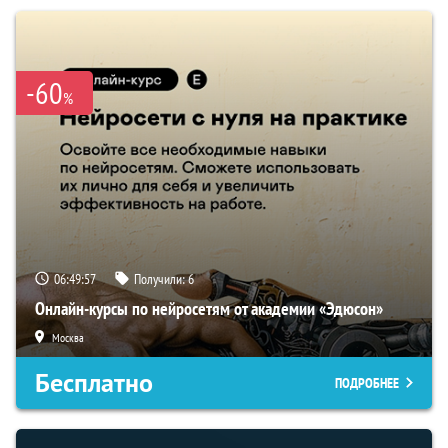
-60
%
06:49:56
Получили:
6
Онлайн-курсы по нейросетям от академии «Эдюсон»
Москва
Бесплатно
ПОДРОБНЕЕ