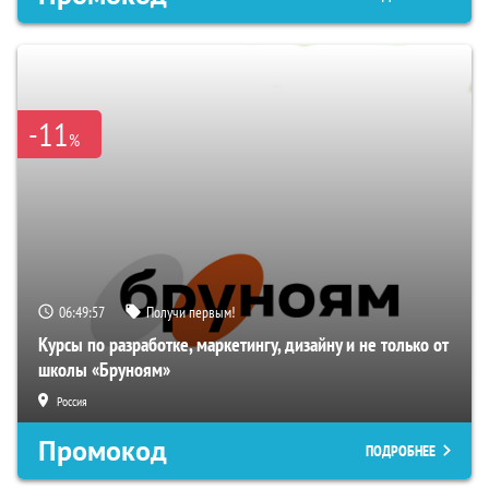
-11
%
06:49:56
Получи первым!
Курсы по разработке, маркетингу, дизайну и не только от
школы «Бруноям»
Россия
Промокод
ПОДРОБНЕЕ