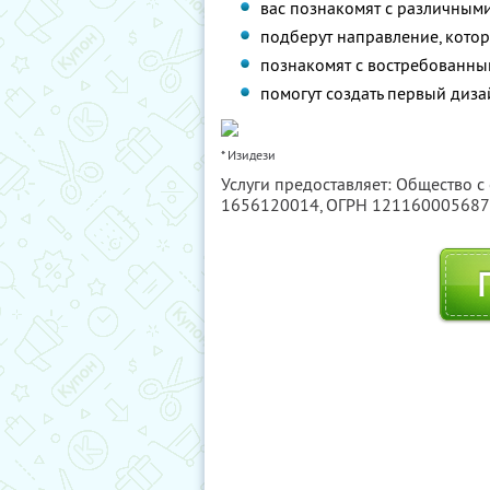
вас познакомят с различными
подберут направление, котор
познакомят с востребованны
помогут создать первый диза
* Изидези
Услуги предоставляет: Общество с
1656120014
, ОГРН 12116000568