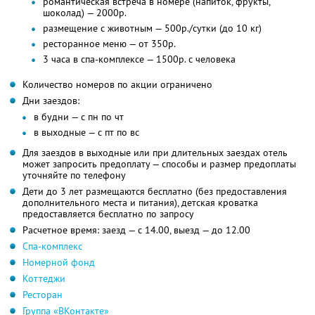
романтическая встреча в номере (напиток, фрукты,
шоколад) — 2000р.
размещение с животным — 500р./сутки (до 10 кг)
ресторанное меню — от 350р.
3 часа в спа-комплексе — 1500р. с человека
Количество номеров по акции ограничено
Дни заездов:
в будни — с пн по чт
в выходные — с пт по вс
Для заездов в выходные или при длительных заездах отель
может запросить предоплату — способы и размер предоплаты
уточняйте по телефону
Дети до 3 лет размещаются бесплатно (без предоставления
дополнительного места и питания), детская кроватка
предоставляется бесплатно по запросу
Расчетное время: заезд — с 14.00, выезд — до 12.00
Спа-комплекс
Номерной фонд
Коттеджи
Ресторан
Группа «ВКонтакте»