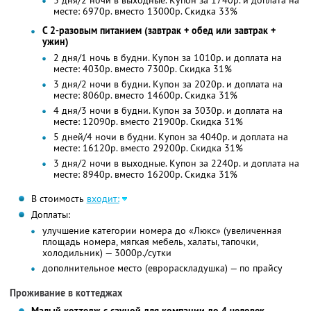
3 дня/2 ночи в выходные. Купон за 1740р. и доплата на
месте: 6970р. вместо 13000р. Скидка 33%
С 2-разовым питанием (завтрак + обед или завтрак +
ужин)
2 дня/1 ночь в будни. Купон за 1010р. и доплата на
месте: 4030р. вместо 7300р. Скидка 31%
3 дня/2 ночи в будни. Купон за 2020р. и доплата на
месте: 8060р. вместо 14600р. Скидка 31%
4 дня/3 ночи в будни. Купон за 3030р. и доплата на
месте: 12090р. вместо 21900р. Скидка 31%
5 дней/4 ночи в будни. Купон за 4040р. и доплата на
месте: 16120р. вместо 29200р. Скидка 31%
3 дня/2 ночи в выходные. Купон за 2240р. и доплата на
месте: 8940р. вместо 16200р. Скидка 31%
В стоимость
входит:
Доплаты:
улучшение категории номера до «Люкс» (увеличенная
площадь номера, мягкая мебель, халаты, тапочки,
холодильник) — 3000р./сутки
дополнительное место (еврораскладушка) — по прайсу
Проживание в коттеджах