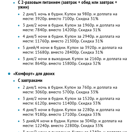
С 2-разовым питанием (завтрак + обед или завтрак +
ужин)
2 дня/1 ночь в будни. Купон за 980р. и доплата на
месте: 3920р. вместо 7100р. Скидка 31%
3 дня/2 ночи в будни. Купон за 1960р. и доплата на
месте: 7840р. вместо 14200р. Скидка 31%
4 дня/3 ночи в будни. Купон за 2940р. и доплата на
месте: 11760р. вместо 21300р. Скидка 31%
5 дней/4 ночи в будни. Купон за 3920р. и доплата на
месте: 15680р. вместо 28400р. Скидка 31%
3 дня/2 ночи в выходные. Купон за 2160р. и доплата на
месте: 8640р. вместо 15800р. Скидка 32%
«Комфорт» для двоих
С завтраками
2 дня/1 ночь в будни. Купон за 760р. и доплата на
месте: 3060р. вместо 5700р. Скидка 33%
3 дня/2 ночи в будни. Купон за 1520р. и доплата на
месте: 6120р. вместо 11400р. Скидка 33%
4 дня/3 ночи в будни. Купон за 2280р. и доплата на
месте: 9180р. вместо 17100р. Скидка 33%
5 дней/4 ночи в будни. Купон за 3040р. и доплата на
месте: 12240р. вместо 22800р. Скидка 33%