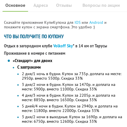
Основное
Адреса
Отзывы
Вопросы по акции
Скачайте приложение КупиКупона для
IOS
или
Android
и
покажите купон с экрана смартфона. Это удобно :)
ЧТО ВЫ ПОЛУЧИТЕ ПО КУПОНУ
Отдых в загородном клубе
Volkoff Sky
* в 14 км от Тарусы
Проживание в номере с питанием
«Стандарт» для двоих
С завтраками
2 дня/1 ночь в будни. Купон за 735р. доплата на месте:
2950р. вместо 5500р. Скидка 33%
3 дня/2 ночи в будни. Купон за 1470р. и доплата на
месте: 5900р. вместо 11000р. Скидка 33%
4 дня/3 ночи в будни. Купон за 2205р. и доплата на
месте: 8850р. вместо 16500р. Скидка 33%
5 дней/4 ночи в будни. Купон за 2940р. и доплата на
месте: 11800р. вместо 22000р. Скидка 33%
3 дня/2 ночи в выходные. Купон за 1690р. и доплата на
месте: 6750р. вместо 12600р. Скидка 33%