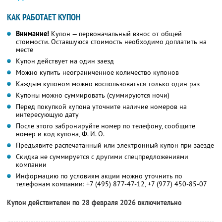
КАК РАБОТАЕТ КУПОН
Внимание!
Купон — первоначальный взнос от общей
стоимости. Оставшуюся стоимость необходимо доплатить на
месте
Купон действует на один заезд
Можно купить неограниченное количество купонов
Каждым купоном можно воспользоваться только один раз
Купоны можно суммировать (суммируются ночи)
Перед покупкой купона уточните наличие номеров на
интересующую дату
После этого забронируйте номер по телефону, сообщите
номер и код купона,
Ф. И. О.
Предъявите распечатанный или электронный купон при заезде
Скидка не суммируется с другими спецпредложениями
компании
Информацию по условиям акции можно уточнить по
телефонам компании:
+7 (495) 877-47-12,
+7 (977) 450-85-07
Купон действителен по 28 февраля 2026 включительно