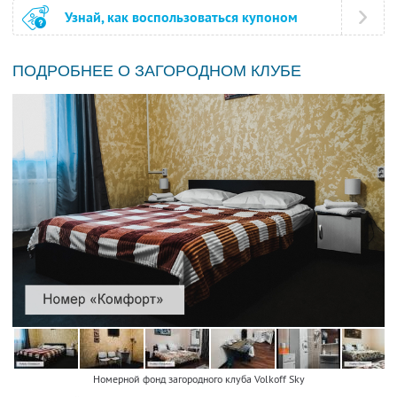
Узнай, как воспользоваться купоном
ПОДРОБНЕЕ О ЗАГОРОДНОМ КЛУБЕ
Номерной фонд загородного клуба Volkoff Sky