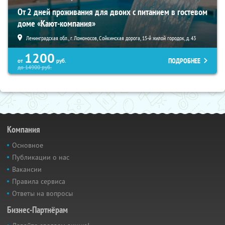
От 2 дней проживания для двоих с питанием в гостевом
доме «Кают-компания»
Ленинградская обл., г. Ломоносов, Сойкинская дорога, 15-й жилой городок, д. 43
1200
ПОДРОБНЕЕ
от
руб.
до
14900
руб.
Компания
Основное
Публикации о нас
Вакансии
Правила сервиса
Ответы на вопросы
Бизнес-Партнёрам