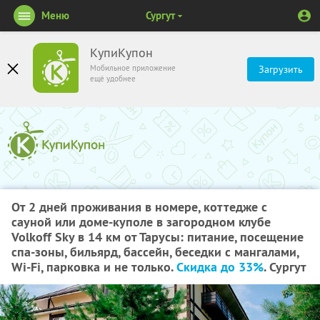
Меню
Сургут
КупиКупон
Мобильное приложение
Загрузить
ещё удобнее
От 2 дней проживания в номере, коттедже с
сауной или доме-куполе в загородном клубе
Volkoff Sky в 14 км от Тарусы: питание, посещение
спа-зоны, бильярд, бассейн, беседки с мангалами,
Wi-Fi, парковка и не только.
Скидка до 33%
. Сургут