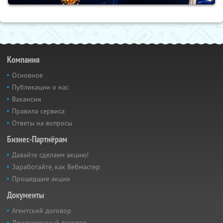
Компания
Основное
Публикации о нас
Вакансии
Правила сервиса
Ответы на вопросы
Бизнес-Партнёрам
Давайте сделаем акцию!
Заработайте, как Вебмастер
Прошедшие акции
Документы
Агентский договор
Лицензионный договор