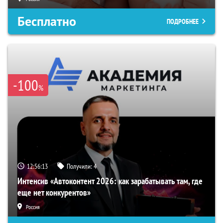
Бесплатно
ПОДРОБНЕЕ
-100
%
12:56:12
Получили:
4
Интенсив «Автоконтент 2026: как зарабатывать там, где
еще нет конкурентов»
Россия