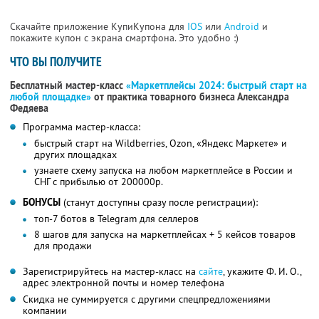
Скачайте приложение КупиКупона для
IOS
или
Android
и
покажите купон с экрана смартфона. Это удобно :)
ЧТО ВЫ ПОЛУЧИТЕ
Бесплатный мастер-класс
«Маркетплейсы 2024: быстрый старт на
любой площадке»
от практика товарного бизнеса Александра
Федяева
Программа мастер-класса:
быстрый старт на Wildberries, Ozon, «Яндекс Маркете» и
других площадках
узнаете схему запуска на любом маркетплейсе в России и
СНГ с прибылью от 200000р.
БОНУСЫ
(станут доступны сразу после регистрации):
топ-7 ботов в Telegram для селлеров
8 шагов для запуска на маркетплейсах + 5 кейсов товаров
для продажи
Зарегистрируйтесь на мастер-класс на
сайте
, укажите Ф. И. О.,
адрес электронной почты и номер телефона
Скидка не суммируется с другими спецпредложениями
компании