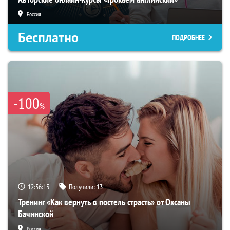
Россия
Бесплатно
ПОДРОБНЕЕ
-100
%
12:56:12
Получили:
13
Тренинг «Как вернуть в постель страсть» от Оксаны
Бачинской
Россия