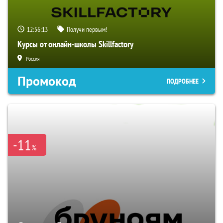
12:56:12
Получи первым!
Курсы от онлайн-школы Skillfactory
Россия
Промокод
ПОДРОБНЕЕ
-11
%