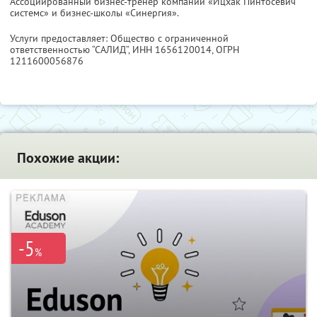
Ассоциированный бизнес-тренер компании «Ицхак Пинтосевич
системс» и бизнес-школы «Синергия».
Услуги предоставляет: Общество с ограниченной
ответственностью “САЛИД”,
ИНН 1656120014
, ОГРН
1211600056876
Похожие акции:
-5
%