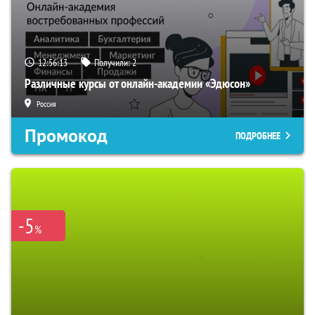
12:56:12
Получили:
2
Различные курсы от онлайн-академии «Эдюсон»
Россия
Промокод
ПОДРОБНЕЕ
-5
%