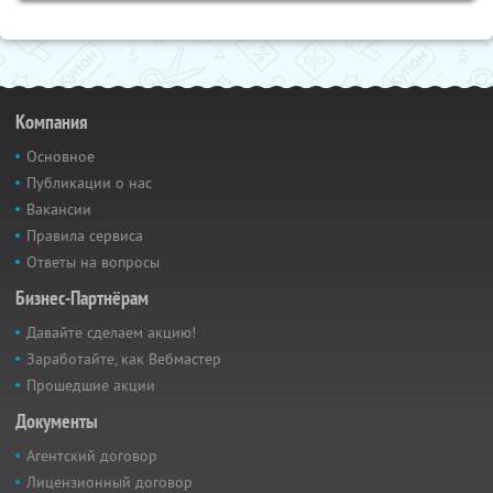
Компания
Основное
Публикации о нас
Вакансии
Правила сервиса
Ответы на вопросы
Бизнес-Партнёрам
Давайте сделаем акцию!
Заработайте, как Вебмастер
Прошедшие акции
Документы
Агентский договор
Лицензионный договор