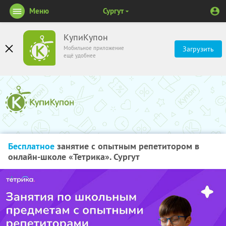
Меню
Сургут
КупиКупон
Мобильное приложение
Загрузить
ещё удобнее
Бесплатное
занятие с опытным репетитором в
онлайн-школе «Тетрика». Сургут