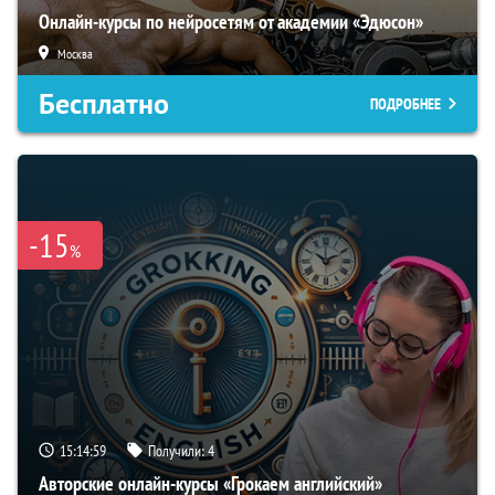
Онлайн-курсы по нейросетям от академии «Эдюсон»
Москва
Бесплатно
ПОДРОБНЕЕ
-15
%
15:14:59
Получили:
4
Авторские онлайн-курсы «Грокаем английский»