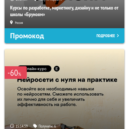
Курсы по разработке, маркетингу, дизайну и не только от
школы «Бруноям»
Россия
Промокод
ПОДРОБНЕЕ
-60
%
15:14:59
Получили:
6