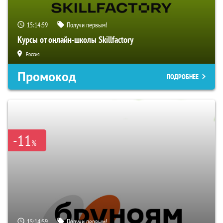
15:14:59
Получи первым!
Курсы от онлайн-школы Skillfactory
Россия
Промокод
ПОДРОБНЕЕ
-11
%
15:14:59
Получи первым!