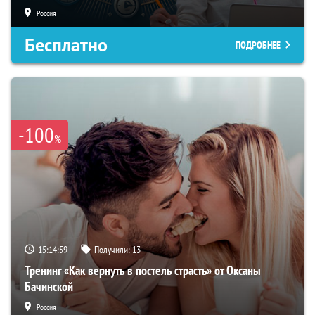
Россия
Бесплатно
ПОДРОБНЕЕ
-100
%
15:14:59
Получили:
13
Тренинг «Как вернуть в постель страсть» от Оксаны
Бачинской
Россия