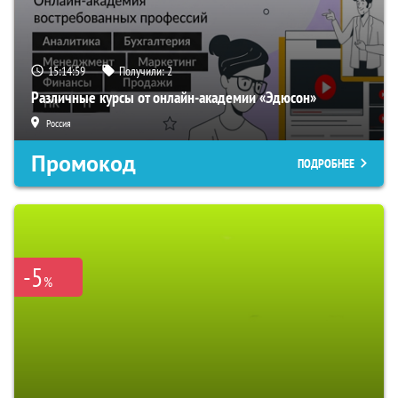
15:14:59
Получили:
2
Различные курсы от онлайн-академии «Эдюсон»
Россия
Промокод
ПОДРОБНЕЕ
-5
%