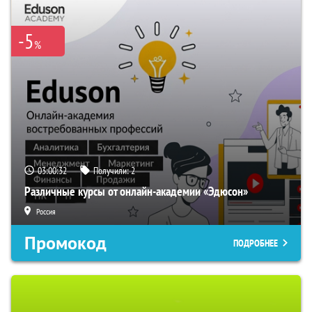
-5
%
03:00:31
Получили:
2
Различные курсы от онлайн-академии «Эдюсон»
Россия
Промокод
ПОДРОБНЕЕ