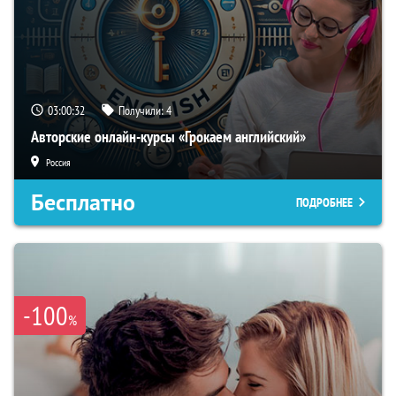
03:00:31
Получили:
4
Авторские онлайн-курсы «Грокаем английский»
Россия
Бесплатно
ПОДРОБНЕЕ
-100
%