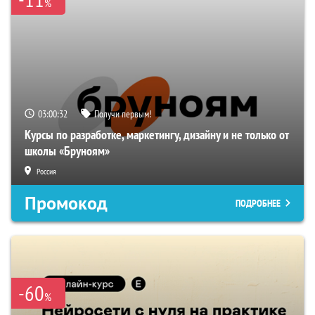
%
03:00:31
Получи первым!
Курсы по разработке, маркетингу, дизайну и не только от
школы «Бруноям»
Россия
Промокод
ПОДРОБНЕЕ
-60
%