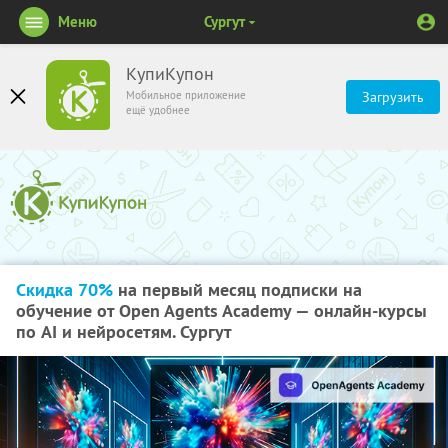
Меню
Сургут
КупиКупон
Мобильное приложение
Загрузить
ещё удобнее
Скидка 70%
на первый месяц подписки на
обучение от Open Agents Academy — онлайн-курсы
по AI и нейросетям. Сургут