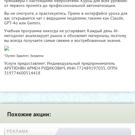
тренажёры с настоящими нейросетями. Курсы для всех уровней:
от первого промпта до профессиональной автоматизации.
Вы не смотрите, а практикуетесь. Прямо в интерфейсе урока для
вас открывается чат с ведущими моделями, такими как Claude,
GPT-4o или Gemini.
Учебная программа никогда не устаревает. Каждый день AI-
методолог анализирует рынок и обновляет материалы, поэтому
вы всегда получаете самые свежие и востребованные знания.
*Оупен Эджентс Экедеми
Услуги предоставляет: Индивидуальный предприниматель
АРУТЮНЯН АРМЕН РУДИКОВИЧ,
ИНН 772489197035
, ОГРН
319774600514418
Похожие акции: