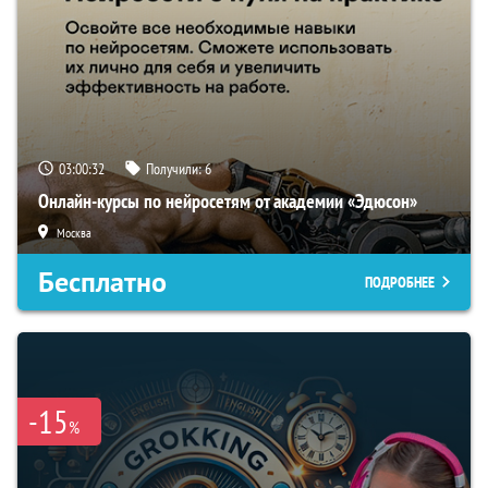
03:00:31
Получили:
6
Онлайн-курсы по нейросетям от академии «Эдюсон»
Москва
Бесплатно
ПОДРОБНЕЕ
-15
%