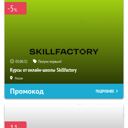
-5
%
03:00:31
Получи первым!
Курсы от онлайн-школы Skillfactory
Россия
Промокод
ПОДРОБНЕЕ
-11