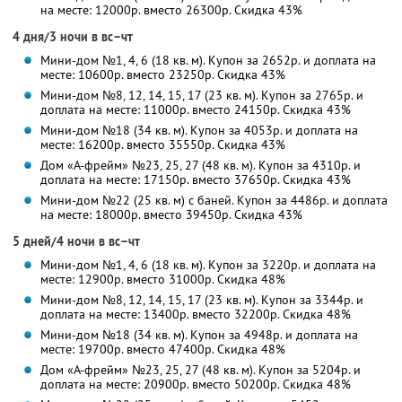
на месте: 12000р. вместо 26300р. Скидка 43%
4 дня/3 ночи в вс–чт
Мини-дом №1, 4, 6 (18 кв. м). Купон за 2652р. и доплата на
месте: 10600р. вместо 23250р. Скидка 43%
Мини-дом №8, 12, 14, 15, 17 (23 кв. м). Купон за 2765р. и
доплата на месте: 11000р. вместо 24150р. Скидка 43%
Мини-дом №18 (34 кв. м). Купон за 4053р. и доплата на
месте: 16200р. вместо 35550р. Скидка 43%
Дом «А-фрейм» №23, 25, 27 (48 кв. м). Купон за 4310р. и
доплата на месте: 17150р. вместо 37650р. Скидка 43%
Мини-дом №22 (25 кв. м) с баней. Купон за 4486р. и доплата
на месте: 18000р. вместо 39450р. Скидка 43%
5 дней/4 ночи в вс–чт
Мини-дом №1, 4, 6 (18 кв. м). Купон за 3220р. и доплата на
месте: 12900р. вместо 31000р. Скидка 48%
Мини-дом №8, 12, 14, 15, 17 (23 кв. м). Купон за 3344р. и
доплата на месте: 13400р. вместо 32200р. Скидка 48%
Мини-дом №18 (34 кв. м). Купон за 4948р. и доплата на
месте: 19700р. вместо 47400р. Скидка 48%
Дом «А-фрейм» №23, 25, 27 (48 кв. м). Купон за 5204р. и
доплата на месте: 20900р. вместо 50200р. Скидка 48%