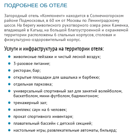
ПОДРОБНЕЕ ОБ ОТЕЛЕ
Загородный отель «Компонент» находится в Солнечногорском
районе Подмосковья, в 60 км от Москвы по Ленинградскому
шоссе. На берегу живописного рукотворного озера реки Каменка,
впадающей в Катыш, на большой благоустроенной и охраняемой
территории расположены 6 спальных корпусов, столовая и
физкультурно-оздоровительный корпус.
Услуги и инфраструктура на территории отеля:
живописные пейзажи и чистый лесной воздух;
3-разовое питание;
ресторан, бар;
открытые площадки для шашлыка и барбекю;
отдельная парковка;
универсальный спортивный зал для занятий волейболом,
баскетболом, мини-футболом, бадминтоном;
тренажерный зал;
комплекс саун на 6 человек;
прокат спортивного инвентаря;
плавательный бассейн с детской секцией;
настольные игры, развлекательные автоматы, бильярд;