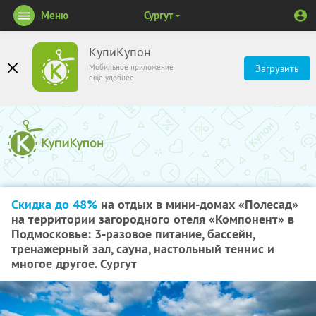
Меню
Сургут
КупиКупон
Мобильное приложение
Загрузить
ещё удобнее
Скидка до 48%
на отдых в мини-домах «Полесад»
на территории загородного отеля «Компонент» в
Подмосковье: 3-разовое питание, бассейн,
тренажерный зал, сауна, настольный теннис и
многое другое. Сургут