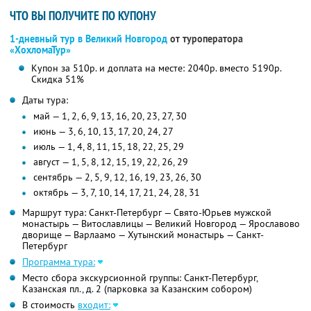
ЧТО ВЫ ПОЛУЧИТЕ ПО КУПОНУ
1-дневный тур в Великий Новгород
от туроператора
«ХохломаТур»
Купон за 510р. и доплата на месте: 2040р. вместо 5190р.
Скидка 51%
Даты тура:
май — 1, 2, 6, 9, 13, 16, 20, 23, 27, 30
июнь — 3, 6, 10, 13, 17, 20, 24, 27
июль — 1, 4, 8, 11, 15, 18, 22, 25, 29
август — 1, 5, 8, 12, 15, 19, 22, 26, 29
сентябрь — 2, 5, 9, 12, 16, 19, 23, 26, 30
октябрь — 3, 7, 10, 14, 17, 21, 24, 28, 31
Маршрут тура: Санкт-Петербург — Свято-Юрьев мужской
монастырь — Витославлицы — Великий Новгород — Ярославово
дворище — Варлаамо — Хутынский монастырь — Санкт-
Петербург
Программа тура:
Место сбора экскурсионной группы: Санкт-Петербург,
Казанская пл., д. 2 (парковка за Казанским собором)
В стоимость
входит: