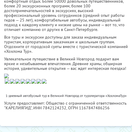
комфортный отдых. Более 50000 довольных путешественников,
более 20 экскурсионных программ, более 100
достопримечательностей в экскурсиях, высокий
профессиональный уровень сотрудников (средний опыт работы
гидов — 25 лет), комфортабельные автобусы, индивидуальный
подход к каждому клиенту и низкие цены на рынке — вот то, что
отличает компанию от других в Санкт-Петербурге.
Все туры и экскурсии доступны для заказа индивидуальным
туристам, корпоративным заказчикам и школьным группам.
Отдохните от городской суеты вместе с туристической компанией
«Хохлома Тур».
Увлекательное путешествие в Великий Новгород подарит вам
яркие и незабываемые впечатления. Древние храмы, обширная
история, удивительные открытия — вас ждет интересная поездка!
1-дневный автобусный тур в Великий Новгород от туроператора «ХохломаТур»
Услуги предоставляет: Общество с ограниченной ответственность
"КАРЕЛИЯГИД",
ИНН 7842124232
, ОГРН 1167847486256