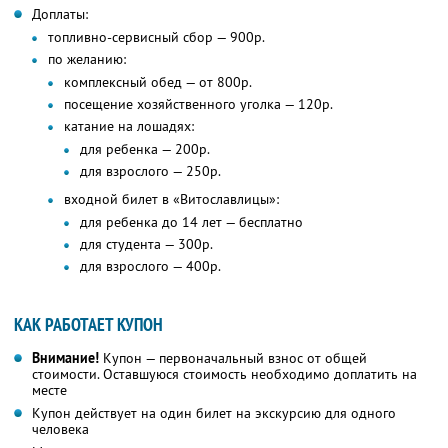
Доплаты:
топливно-сервисный сбор — 900р.
по желанию:
комплексный обед — от 800р.
посещение хозяйственного уголка — 120р.
катание на лошадях:
для ребенка — 200р.
для взрослого — 250р.
входной билет в «Витославлицы»:
для ребенка до 14 лет — бесплатно
для студента — 300р.
для взрослого — 400р.
КАК РАБОТАЕТ КУПОН
Внимание!
Купон — первоначальный взнос от общей
стоимости. Оставшуюся стоимость необходимо доплатить на
месте
Купон действует на один билет на экскурсию для одного
человека