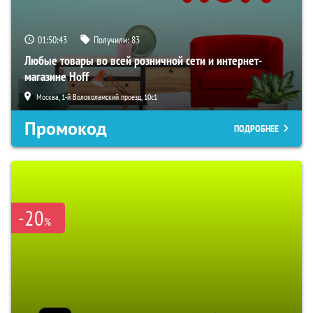
01:50:42
Получили:
83
Любые товары во всей розничной сети и интернет-
магазине Hoff
Москва, 1-й Волоколамский проезд, 10с1
Промокод
ПОДРОБНЕЕ
-20
%