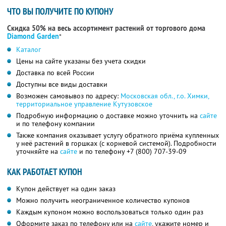
ЧТО ВЫ ПОЛУЧИТЕ ПО КУПОНУ
Скидка 50% на весь ассортимент растений от торгового дома
Diamond Garden
*
Каталог
Цены на сайте указаны без учета скидки
Доставка по всей России
Доступны все виды доставки
Возможен самовывоз по адресу:
Московская обл., г.о. Химки,
территориальное управление Кутузовское
Подробную информацию о доставке можно уточнить на
сайте
и по телефону компании
Также компания оказывает услугу обратного приёма купленных
у неё растений в горшках (с корневой системой). Подробности
уточняйте на
сайте
и по телефону
+7 (800) 707-39-09
КАК РАБОТАЕТ КУПОН
Купон действует на один заказ
Можно получить неограниченное количество купонов
Каждым купоном можно воспользоваться только один раз
Оформите заказ по телефону или на
сайте
, укажите номер и