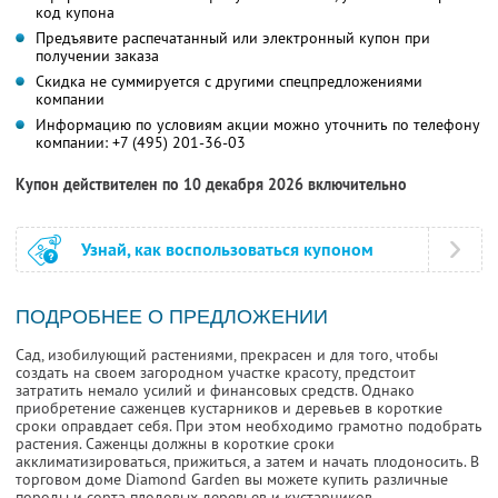
код купона
Предъявите распечатанный или электронный купон при
получении заказа
Скидка не суммируется с другими спецпредложениями
компании
Информацию по условиям акции можно уточнить по телефону
компании:
+7 (495) 201-36-03
Купон действителен по 10 декабря 2026 включительно
Узнай, как воспользоваться купоном
ПОДРОБНЕЕ О ПРЕДЛОЖЕНИИ
Сад, изобилующий растениями, прекрасен и для того, чтобы
создать на своем загородном участке красоту, предстоит
затратить немало усилий и финансовых средств. Однако
приобретение саженцев кустарников и деревьев в короткие
сроки оправдает себя. При этом необходимо грамотно подобрать
растения. Саженцы должны в короткие сроки
акклиматизироваться, прижиться, а затем и начать плодоносить. В
торговом доме Diamond Garden вы можете купить различные
породы и сорта плодовых деревьев и кустарников.