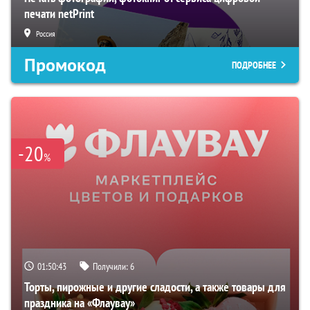
печати netPrint
Россия
Промокод
ПОДРОБНЕЕ
-20
%
01:50:42
Получили:
6
Торты, пирожные и другие сладости, а также товары для
праздника на «Флаувау»