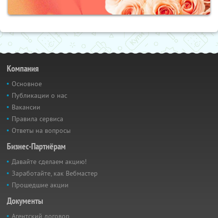
Компания
Основное
Публикации о нас
Вакансии
Правила сервиса
Ответы на вопросы
Бизнес-Партнёрам
Давайте сделаем акцию!
Заработайте, как Вебмастер
Прошедшие акции
Документы
Агентский договор