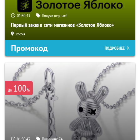
01:50:42
Получи первым!
Первый заказ в сети магазинов «Золотое Яблоко»
Россия
Промокод
ПОДРОБНЕЕ
100
%
до
01:50:42
Получили:
74