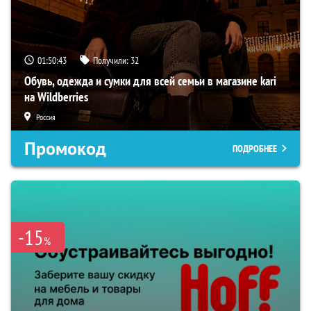
01:50:42
Получили:
32
Обувь, одежда и сумки для всей семьи в магазине kari
на Wildberries
Россия
Промокод
ПОДРОБНЕЕ
-15
%