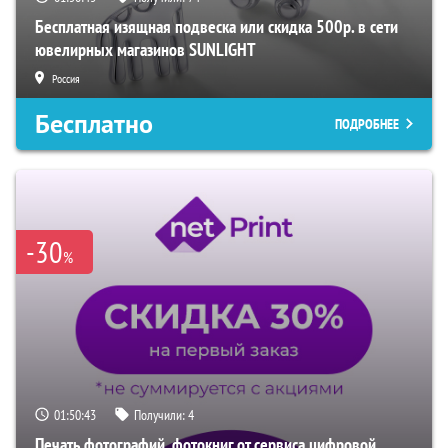
Бесплатная изящная подвеска или скидка 500р. в сети
ювелирных магазинов SUNLIGHT
Россия
Бесплатно
ПОДРОБНЕЕ
-30
%
01:50:42
Получили:
4
Печать фотографий, фотокниг от сервиса цифровой