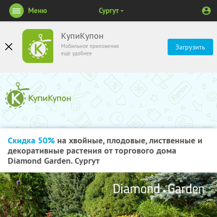
Меню
Сургут
КупиКупон
Мобильное приложение
Загрузить
ещё удобнее
Скидка 50%
на хвойные, плодовые, лиственные и
декоративные растения от торгового дома
Diamond Garden. Сургут