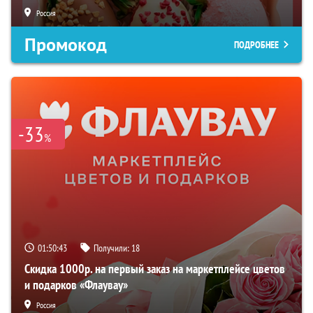
Россия
Промокод
ПОДРОБНЕЕ
-33
%
01:50:42
Получили:
18
Скидка 1000р. на первый заказ на маркетплейсе цветов
и подарков «Флаувау»
Россия