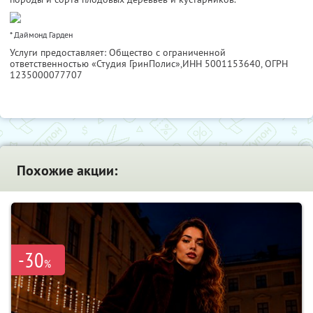
* Даймонд Гарден
Услуги предоставляет: Общество с ограниченной
ответственностью «Студия ГринПолис»,
ИНН 5001153640
, ОГРН
1235000077707
Похожие акции:
-30
%