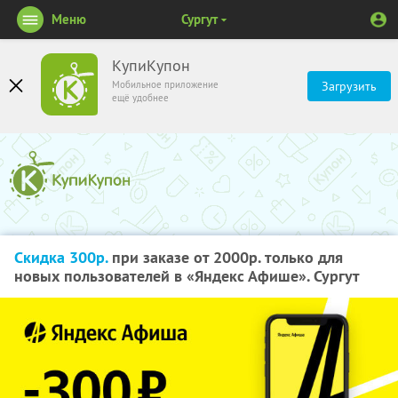
Меню
Сургут
КупиКупон
Мобильное приложение
Загрузить
ещё удобнее
Скидка 300р.
при заказе от 2000р. только для
новых пользователей в «Яндекс Афише». Сургут