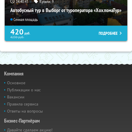
14:41:43
Купили:
9
Автобусный тур в Выборг от туроператора «ХохломаТур»
Сенная площадь
420
ПОДРОБНЕЕ
руб.
4230
руб.
Компания
Основное
Публикации о нас
Вакансии
Правила сервиса
Ответы на вопросы
Бизнес-Партнёрам
Давайте сделаем акцию!