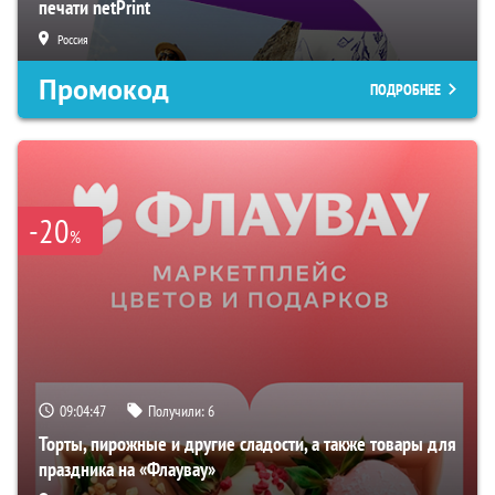
печати netPrint
Россия
Промокод
ПОДРОБНЕЕ
-20
%
09:04:46
Получили:
6
Торты, пирожные и другие сладости, а также товары для
праздника на «Флаувау»