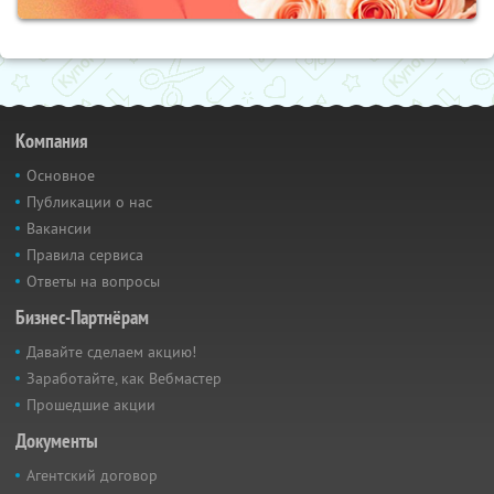
Компания
Основное
Публикации о нас
Вакансии
Правила сервиса
Ответы на вопросы
Бизнес-Партнёрам
Давайте сделаем акцию!
Заработайте, как Вебмастер
Прошедшие акции
Документы
Агентский договор