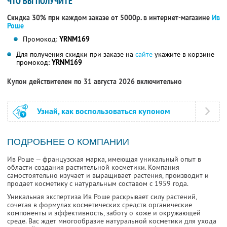
ЧТО ВЫ ПОЛУЧИТЕ
Скидка 30% при каждом заказе от 5000р. в интернет-магазине
Ив
Роше
Промокод:
YRNM169
Для получения скидки при заказе на
сайте
укажите в корзине
промокод:
YRNM169
Купон действителен по 31 августа 2026 включительно
Узнай, как воспользоваться купоном
ПОДРОБНЕЕ О КОМПАНИИ
Ив Роше — французская марка, имеющая уникальный опыт в
области создания растительной косметики. Компания
самостоятельно изучает и выращивает растения, производит и
продает косметику с натуральным составом с 1959 года.
Уникальная экспертиза Ив Роше раскрывает силу растений,
сочетая в формулах косметических средств органические
компоненты и эффективность, заботу о коже и окружающей
среде. Вас ждет многообразие натуральной косметики для ухода