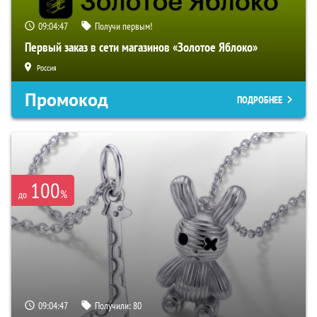
09:04:46
Получи первым!
Первый заказ в сети магазинов «Золотое Яблоко»
Россия
Промокод
ПОДРОБНЕЕ
100
%
до
09:04:46
Получили:
80