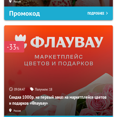
Россия
Промокод
ПОДРОБНЕЕ
-33
%
09:04:46
Получили:
18
Скидка 1000р. на первый заказ на маркетплейсе цветов
и подарков «Флаувау»
Россия