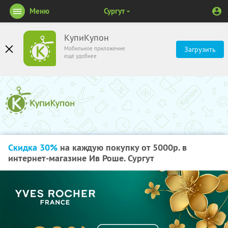
Меню
Сургут
КупиКупон
Мобильное приложение
Загрузить
ещё удобнее
Скидка 30%
на каждую покупку от 5000р. в
интернет-магазине Ив Роше. Сургут