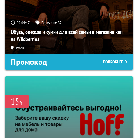
09:04:46
Получили:
32
Обувь, одежда и сумки для всей семьи в магазине kari
на Wildberries
Россия
Промокод
ПОДРОБНЕЕ
-15
%