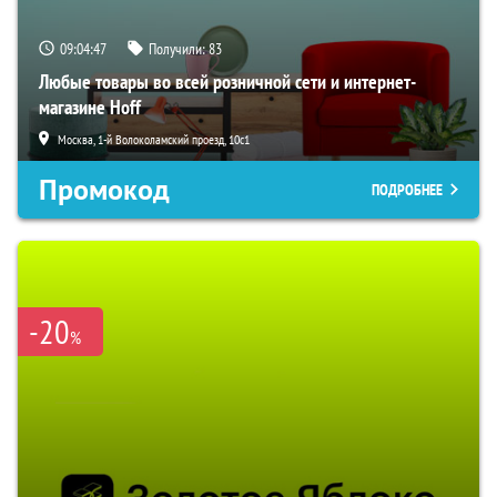
09:04:46
Получили:
83
Любые товары во всей розничной сети и интернет-
магазине Hoff
Москва, 1-й Волоколамский проезд, 10с1
Промокод
ПОДРОБНЕЕ
-20
%