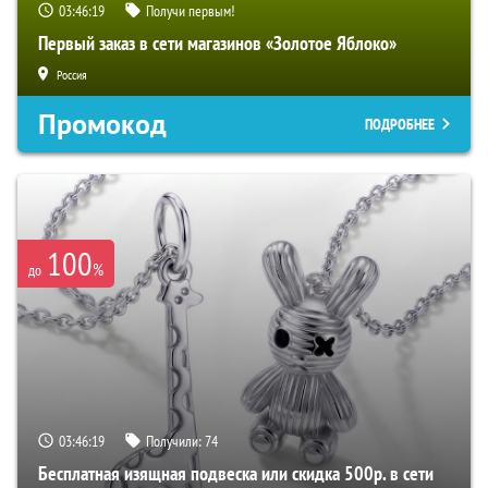
03:46:18
Получи первым!
Первый заказ в сети магазинов «Золотое Яблоко»
Россия
Промокод
ПОДРОБНЕЕ
100
%
до
03:46:18
Получили:
74
Бесплатная изящная подвеска или скидка 500р. в сети