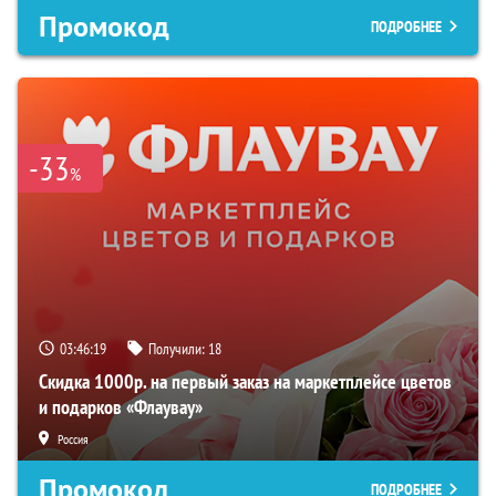
Промокод
ПОДРОБНЕЕ
-33
%
03:46:18
Получили:
18
Скидка 1000р. на первый заказ на маркетплейсе цветов
и подарков «Флаувау»
Россия
Промокод
ПОДРОБНЕЕ