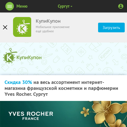
Меню
Сургут
КупиКупон
Мобильное приложение
Загрузить
ещё удобнее
Скидка 30%
на весь ассортимент интернет-
магазина французской косметики и парфюмерии
Yves Rocher. Сургут