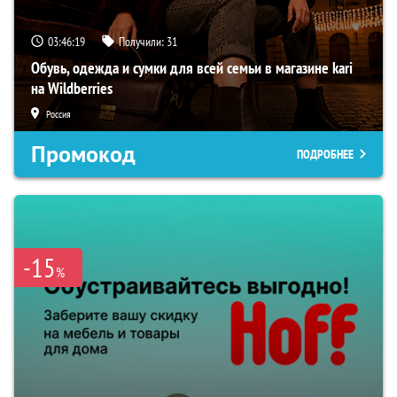
03:46:18
Получили:
31
Обувь, одежда и сумки для всей семьи в магазине kari
на Wildberries
Россия
Промокод
ПОДРОБНЕЕ
-15
%