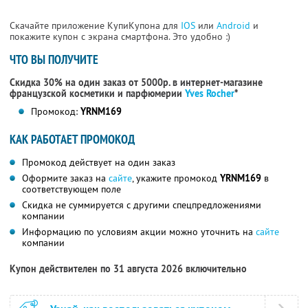
Скачайте приложение КупиКупона для
IOS
или
Android
и
покажите купон с экрана смартфона. Это удобно :)
ЧТО ВЫ ПОЛУЧИТЕ
Скидка 30% на один заказ от 5000р. в интернет-магазине
французской косметики
и парфюмерии
Yves Rocher
*
Промокод:
YRNM169
КАК РАБОТАЕТ ПРОМОКОД
Промокод действует на один заказ
Оформите заказ на
сайте
, укажите промокод
YRNM169
в
соответствующем поле
Скидка не суммируется с другими спецпредложениями
компании
Информацию по условиям акции можно уточнить на
сайте
компании
Купон действителен по 31 августа 2026 включительно