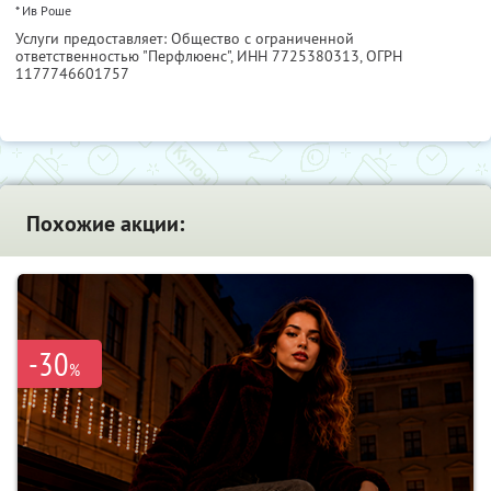
* Ив Роше
Услуги предоставляет: Общество с ограниченной
ответственностью "Перфлюенс",
ИНН 7725380313
, ОГРН
1177746601757
Похожие акции:
-30
%