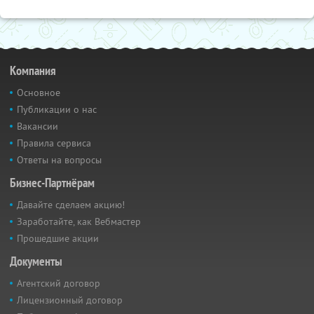
Компания
Основное
Публикации о нас
Вакансии
Правила сервиса
Ответы на вопросы
Бизнес-Партнёрам
Давайте сделаем акцию!
Заработайте, как Вебмастер
Прошедшие акции
Документы
Агентский договор
Лицензионный договор