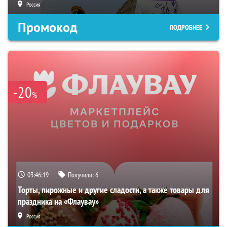
Россия
Промокод
ПОДРОБНЕЕ
-20
%
03:46:18
Получили:
6
Торты, пирожные и другие сладости, а также товары для
праздника на «Флаувау»
Россия