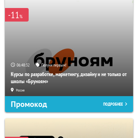
-11
%
06:48:31
Получи первым!
Курсы по разработке, маркетингу, дизайну и не только от
школы «Бруноям»
Россия
Промокод
ПОДРОБНЕЕ