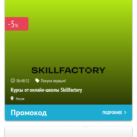
-5
%
06:48:31
Получи первым!
Курсы от онлайн-школы Skillfactory
Россия
Промокод
ПОДРОБНЕЕ