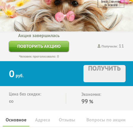
Акция завершилась
11
ПОВТОРИТЬ АКЦИЮ
Получили:
Человек проголосовало: 0
ПОЛУЧИТЬ
0
руб.
Цена без скидки:
Экономия:
∞
99
%
Основное
Адреса
Отзывы
Вопросы по акции