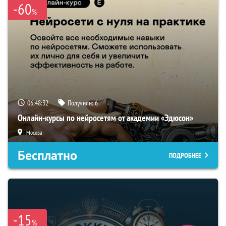
-60
%
06:48:31
Получили:
6
Онлайн-курсы по нейросетям от академии «Эдюсон»
Москва
Бесплатно
ПОДРОБНЕЕ
-15
%