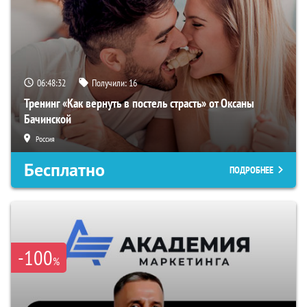
06:48:31
Получили:
16
Тренинг «Как вернуть в постель страсть» от Оксаны
Бачинской
Россия
Бесплатно
ПОДРОБНЕЕ
-100
%