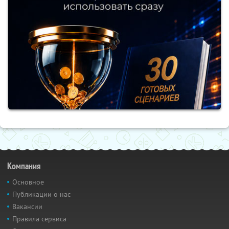
Компания
Основное
Публикации о нас
Вакансии
Правила сервиса