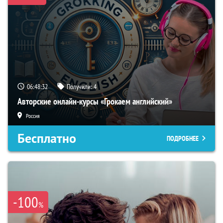
06:48:31
Получили:
4
Авторские онлайн-курсы «Грокаем английский»
Россия
Бесплатно
ПОДРОБНЕЕ
-100
%