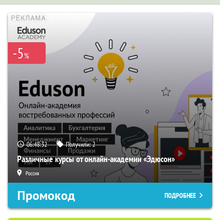
-5
%
06:48:31
Получили:
2
Различные курсы от онлайн-академии «Эдюсон»
Россия
Промокод
ПОДРОБНЕЕ