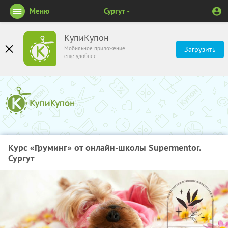
Меню
Сургут
КупиКупон
Мобильное приложение
Загрузить
ещё удобнее
Курс «Груминг» от онлайн-школы Supermentor.
Сургут