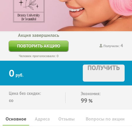
Акция завершилась
4
ПОВТОРИТЬ АКЦИЮ
Получили:
Человек проголосовало: 0
ПОЛУЧИТЬ
0
руб.
Цена без скидки:
Экономия:
∞
99
%
Основное
Адреса
Отзывы
Вопросы по акции