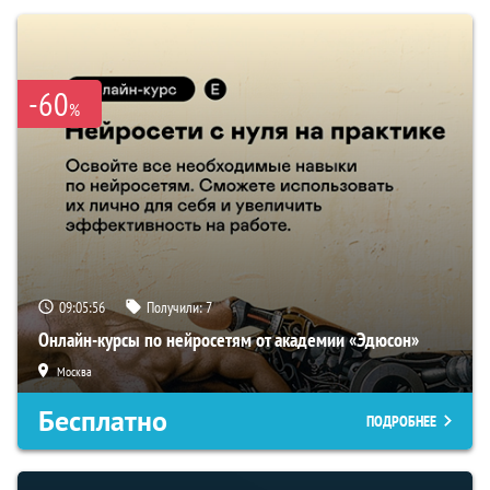
-60
%
09:05:55
Получили:
7
Онлайн-курсы по нейросетям от академии «Эдюсон»
Москва
Бесплатно
ПОДРОБНЕЕ