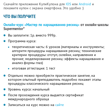
Скачайте приложение КупиКупона для
IOS
или
Android
и
покажите купон с экрана смартфона. Это удобно :)
ЧТО ВЫ ПОЛУЧИТЕ
Онлайн-курс «Мастер по наращиванию ресниц»
от онлайн-школы
Supermentor*
Вы заплатите: 1р. вместо 999р.
Программа курса:
теоретическая часть: 6 уроков (материалы и инструменты;
алгоритм процедуры наращивания ресниц; технические
критерии процедуры: отступ, склейки, направления и
прочие; моделирование ресниц: эффекты наращивания и
анализ формы глаз)
итоговая аттестация: 1 тест
Отдельно можно приобрести практическое занятие, на
котором опытный преподаватель подробно покажет этапы
процедуры классического наращивания ресниц
Уровень курса: начальный
После прохождения курса выдается сертификат
международного образца
Записаться на курс можно на
сайте