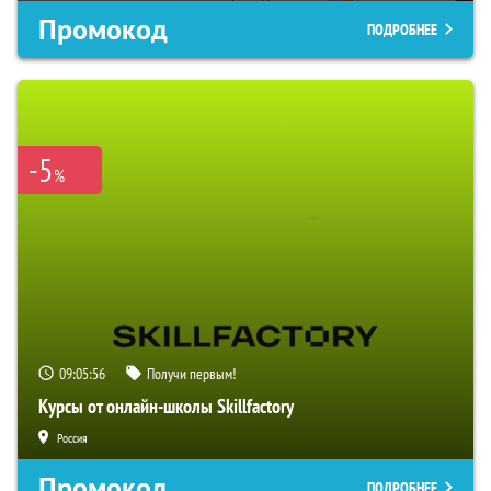
Промокод
ПОДРОБНЕЕ
-5
%
09:05:55
Получи первым!
Курсы от онлайн-школы Skillfactory
Россия
Промокод
ПОДРОБНЕЕ