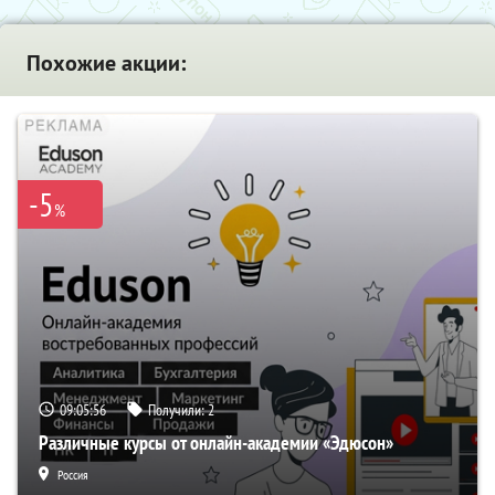
Похожие акции:
-5
%
09:05:55
Получили:
2
Различные курсы от онлайн-академии «Эдюсон»
Россия