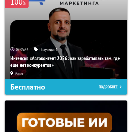
-100
%
09:05:55
Получили:
4
Интенсив «Автоконтент 2026: как зарабатывать там, где
еще нет конкурентов»
Россия
Бесплатно
ПОДРОБНЕЕ