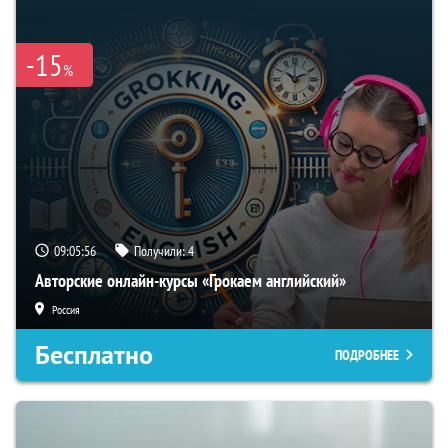
-15
%
09:05:55
Получили:
4
Авторские онлайн-курсы «Грокаем английский»
Россия
Бесплатно
ПОДРОБНЕЕ