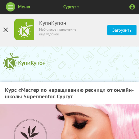
Меню
Сургут
КупиКупон
Мобильное приложение
Загрузить
ещё удобнее
Курс «Мастер по наращиванию ресниц» от онлайн-
школы Supermentor. Сургут