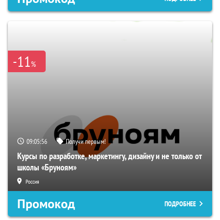
-11
%
09:05:55
Получи первым!
Курсы по разработке, маркетингу, дизайну и не только от
школы «Бруноям»
Россия
Промокод
ПОДРОБНЕЕ