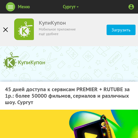
Меню
Сургут
КупиКупон
Мобильное приложение
Загрузить
ещё удобнее
45 дней доступа к сервисам PREMIER + RUTUBE за
1р.: более 50000 фильмов, сериалов и различных
шоу. Сургут