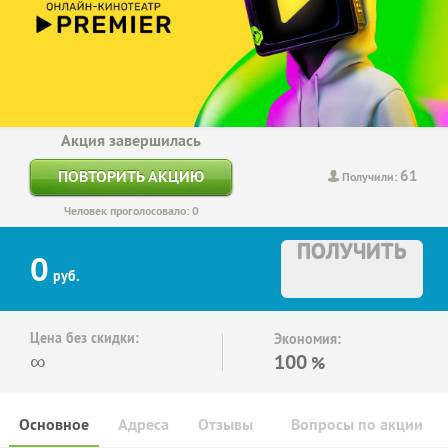
Акция завершилась
61
ПОВТОРИТЬ АКЦИЮ
Получили:
Человек проголосовало: 0
ПОЛУЧИТЬ
0
руб.
Цена без скидки:
Экономия:
∞
100
%
Основное
Адреса
Отзывы
Вопросы по акции