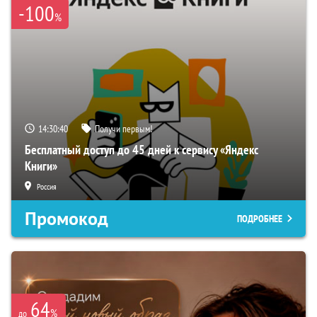
-100
%
14:30:39
Получи первым!
Бесплатный доступ до 45 дней к сервису «Яндекс
Книги»
Россия
Промокод
ПОДРОБНЕЕ
64
%
до