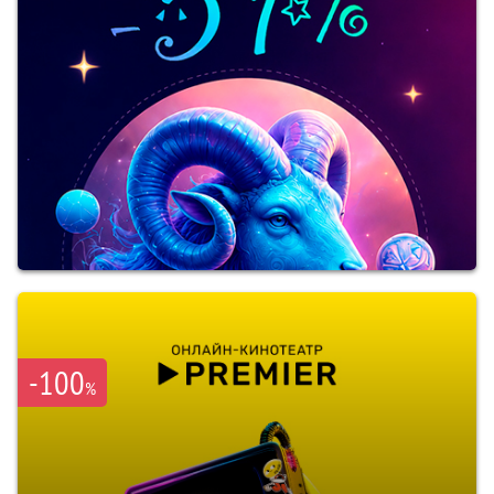
-100
%