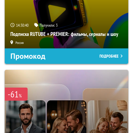
14:30:39
Получили:
3
Подписка RUTUBE + PREMIER: фильмы, сериалы и шоу
Россия
Промокод
ПОДРОБНЕЕ
-61
%