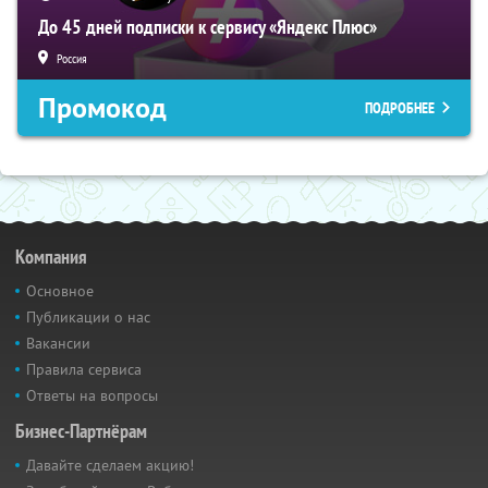
До 45 дней подписки к сервису «Яндекс Плюс»
Россия
Промокод
ПОДРОБНЕЕ
Компания
Основное
Публикации о нас
Вакансии
Правила сервиса
Ответы на вопросы
Бизнес-Партнёрам
Давайте сделаем акцию!