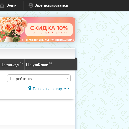
Войти
Зарегистрироваться
53
88
Промокоды
ПолучиКупон
По рейтингу
Показать на карте