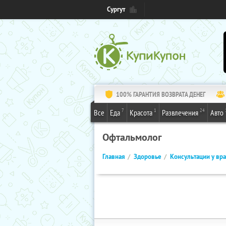
Сургут
100% ГАРАНТИЯ ВОЗВРАТА ДЕНЕГ
7
1
24
Все
Еда
Красота
Развлечения
Авто
Офтальмолог
Главная
Здоровье
Консультации у вр