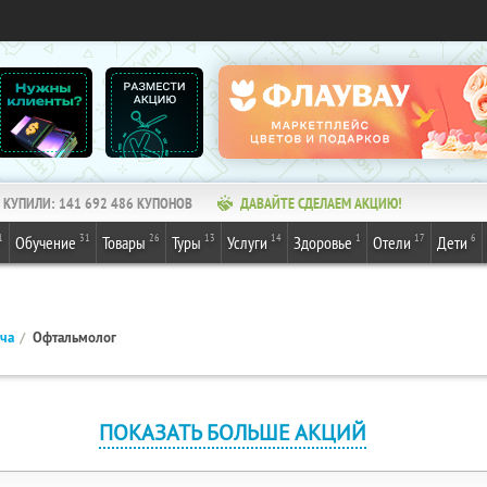
КУПИЛИ:
141 692 486
КУПОНОВ
ДАВАЙТЕ СДЕЛАЕМ АКЦИЮ!
1
31
26
13
14
1
17
6
Обучение
Товары
Туры
Услуги
Здоровье
Отели
Дети
ача
Офтальмолог
ПОКАЗАТЬ БОЛЬШЕ АКЦИЙ