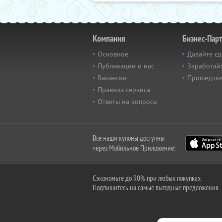
Компания
Бизнес-Пар
Основное
Давайте сд
Публикации о нас
Заработайт
Вакансии
Прошедши
Правила сервиса
Ответы на вопросы
Все наши купоны доступны
через Мобильное Приложение:
Сэкономьте до 90% при любых покупках
Подпишитесь на самые выгодные предложения