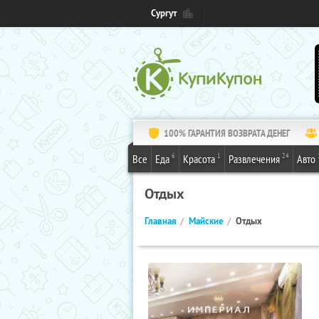
Сургут
100% ГАРАНТИЯ ВОЗВРАТА ДЕНЕГ
6
1
24
Все
Еда
Красота
Развлечения
Авто
Отдых
Главная
Майские
Отдых