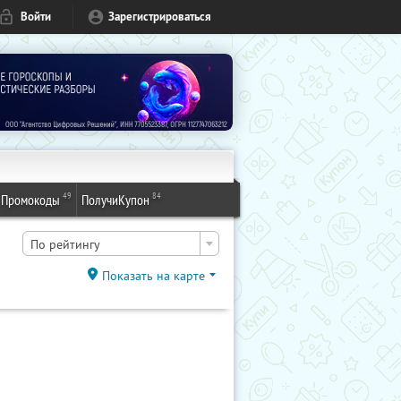
Войти
Зарегистрироваться
49
84
Промокоды
ПолучиКупон
По рейтингу
Показать на карте